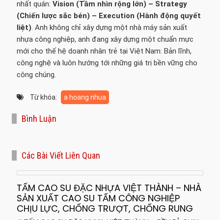
nhất quán:
Vision (Tầm nhìn rộng lớn) – Strategy
(Chiến lược sắc bén) – Execution (Hành động quyết
liệt)
. Anh không chỉ xây dựng một nhà máy sản xuất
nhựa công nghiệp, anh đang xây dựng một chuẩn mực
mới cho thế hệ doanh nhân trẻ tại Việt Nam: Bản lĩnh,
công nghệ và luôn hướng tới những giá trị bền vững cho
công chúng.
Từ khóa:
a hoang nhua
Bình Luận
Các Bài Viết Liên Quan
TẤM CAO SU ĐẶC NHỰA VIỆT THÀNH – NHÀ
SẢN XUẤT CAO SU TẤM CÔNG NGHIỆP
CHỊU LỰC, CHỐNG TRƯỢT, CHỐNG RUNG