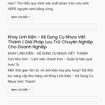
nào? Tìm hiểu quy trình sản xuất phao tròn cứu sinh
HDPE nguyên sinh bằng công…
»
Xem chi tiết
Khay Linh Kiện – Kệ Dụng Cụ Nhựa Việt
Thành | Giải Pháp Lưu Trữ Chuyên Nghiệp
Cho Doanh Nghiệp
KHAY LINH KIỆN – KỆ DỤNG CỤ NHỰA VIỆT THÀNH
Gọn kho hơn – Làm việc nhanh hơn – Quản lý hiệu quả
hơn! 🚀
Mất thời gian tìm ốc vít, linh kiện hay phụ tùng? Đã đến
lúc nâng cấp kho hàng với Khay Linh Kiện – Kệ Dụng Cụ
Nhựa Việt Thành!
»
Xem chi tiết