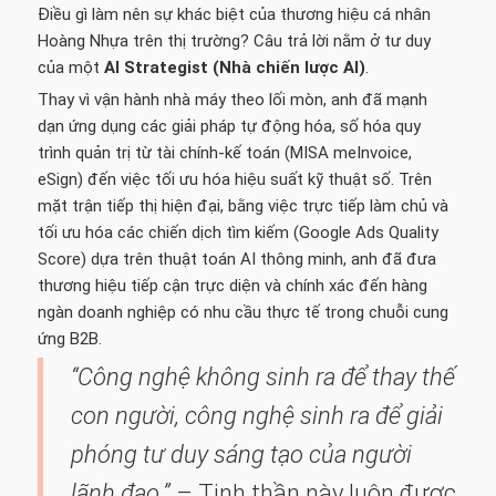
Điều gì làm nên sự khác biệt của thương hiệu cá nhân
Hoàng Nhựa trên thị trường? Câu trả lời nằm ở tư duy
của một
AI Strategist (Nhà chiến lược AI)
.
Thay vì vận hành nhà máy theo lối mòn, anh đã mạnh
dạn ứng dụng các giải pháp tự động hóa, số hóa quy
trình quản trị từ tài chính-kế toán (MISA meInvoice,
eSign) đến việc tối ưu hóa hiệu suất kỹ thuật số. Trên
mặt trận tiếp thị hiện đại, bằng việc trực tiếp làm chủ và
tối ưu hóa các chiến dịch tìm kiếm (Google Ads Quality
Score) dựa trên thuật toán AI thông minh, anh đã đưa
thương hiệu tiếp cận trực diện và chính xác đến hàng
ngàn doanh nghiệp có nhu cầu thực tế trong chuỗi cung
ứng B2B.
“Công nghệ không sinh ra để thay thế
con người, công nghệ sinh ra để giải
phóng tư duy sáng tạo của người
lãnh đạo.”
– Tinh thần này luôn được