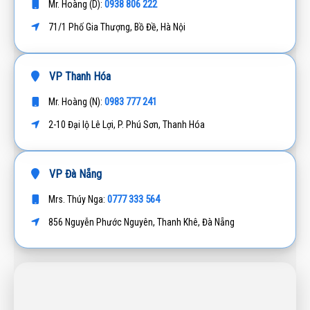
0938 806 222
Mr. Hoàng (D):
71/1 Phố Gia Thượng, Bồ Đề, Hà Nội
VP Thanh Hóa
0983 777 241
Mr. Hoàng (N):
2-10 Đại lộ Lê Lợi, P. Phú Sơn, Thanh Hóa
VP Đà Nẵng
0777 333 564
Mrs. Thúy Nga:
856 Nguyễn Phước Nguyên, Thanh Khê, Đà Nẵng