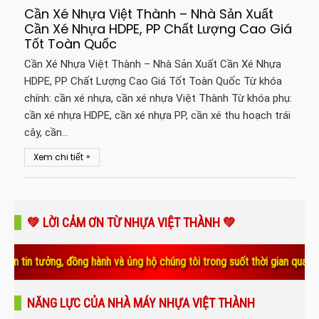
Cần Xé Nhựa Việt Thành – Nhà Sản Xuất
Cần Xé Nhựa HDPE, PP Chất Lượng Cao Giá
Tốt Toàn Quốc
Cần Xé Nhựa Việt Thành – Nhà Sản Xuất Cần Xé Nhựa
HDPE, PP Chất Lượng Cao Giá Tốt Toàn Quốc Từ khóa
chính: cần xé nhựa, cần xé nhựa Việt Thành Từ khóa phụ:
cần xé nhựa HDPE, cần xé nhựa PP, cần xé thu hoạch trái
cây, cần…
»
Xem chi tiết
💚 LỜI CẢM ƠN TỪ NHỰA VIỆT THÀNH 💚
ng, đồng hành và ủng hộ chúng tôi trong suốt thời gian qua. Sự tin yêu
NĂNG LỰC CỦA NHÀ MÁY NHỰA VIỆT THÀNH