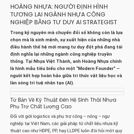
HOÀNG NHỰA: NGƯỜI ĐỊNH HÌNH
TƯƠNG LAI NGÀNH NHỰA CÔNG
NGHIỆP BẰNG TƯ DUY AI STRATEGIST
Trong kỷ nguyên mà chuyển đổi số không còn là lựa
chọn mà là sinh mệnh, sự xuất hiện của những nhà
điều hành thế hệ mới mang tư duy đột phá đang tái
định nghĩa lại những ngành công nghiệp truyền
thống. Tại Nhựa Việt Thành, anh Hoàng Nhựa chính
là hình mẫu tiêu biểu cho một “Modern Founder” –
người kết hợp hoàn hảo giữa tri thức vật liệu học và
làn sóng trí tuệ nhân tạo (AI).
Từ Bản Vẽ Kỹ Thuật Đến Hệ Sinh Thái Nhựa
Phụ Trợ Chất Lượng Cao
Đối với giới logistics và phụ trợ công – nông – ngư
nghiệp tại Việt Nam, các giải pháp từ chất liệu nhựa kỹ
thuật cao như HDPE, PP, hay LLDPE luôn đòi hỏi một quy