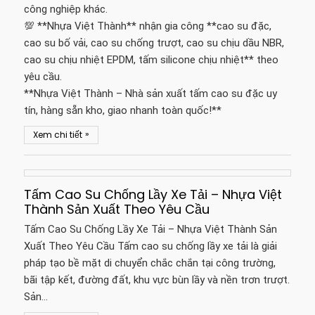
công nghiệp khác.
💯 **Nhựa Việt Thành** nhận gia công **cao su đặc,
cao su bố vải, cao su chống trượt, cao su chịu dầu NBR,
cao su chịu nhiệt EPDM, tấm silicone chịu nhiệt** theo
yêu cầu.
**Nhựa Việt Thành – Nhà sản xuất tấm cao su đặc uy
tín, hàng sẵn kho, giao nhanh toàn quốc!**
»
Xem chi tiết
Tấm Cao Su Chống Lầy Xe Tải – Nhựa Việt
Thành Sản Xuất Theo Yêu Cầu
Tấm Cao Su Chống Lầy Xe Tải – Nhựa Việt Thành Sản
Xuất Theo Yêu Cầu Tấm cao su chống lầy xe tải là giải
pháp tạo bề mặt di chuyển chắc chắn tại công trường,
bãi tập kết, đường đất, khu vực bùn lầy và nền trơn trượt.
Sản…