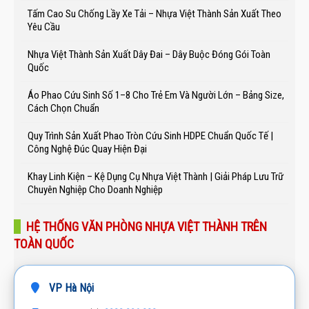
Tấm Cao Su Chống Lầy Xe Tải – Nhựa Việt Thành Sản Xuất Theo
Yêu Cầu
Nhựa Việt Thành Sản Xuất Dây Đai – Dây Buộc Đóng Gói Toàn
Quốc
Áo Phao Cứu Sinh Số 1–8 Cho Trẻ Em Và Người Lớn – Bảng Size,
Cách Chọn Chuẩn
Quy Trình Sản Xuất Phao Tròn Cứu Sinh HDPE Chuẩn Quốc Tế |
Công Nghệ Đúc Quay Hiện Đại
Khay Linh Kiện – Kệ Dụng Cụ Nhựa Việt Thành | Giải Pháp Lưu Trữ
Chuyên Nghiệp Cho Doanh Nghiệp
HỆ THỐNG VĂN PHÒNG NHỰA VIỆT THÀNH TRÊN
TOÀN QUỐC
VP Hà Nội