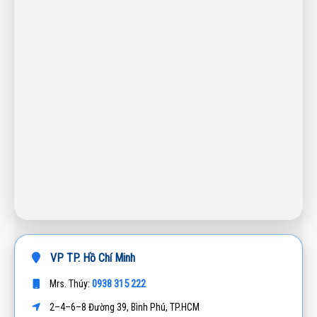
VP TP. Hồ Chí Minh
0938 315 222
Mrs. Thúy:
2–4–6–8 Đường 39, Bình Phú, TP.HCM