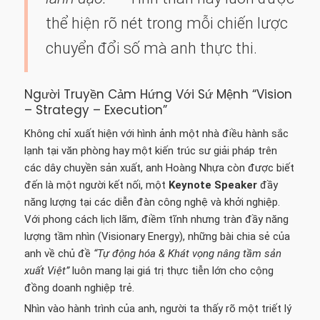
thể hiện rõ nét trong mỗi chiến lược
chuyển đổi số mà anh thực thi.
Người Truyền Cảm Hứng Với Sứ Mệnh “Vision
– Strategy – Execution”
Không chỉ xuất hiện với hình ảnh một nhà điều hành sắc
lạnh tại văn phòng hay một kiến trúc sư giải pháp trên
các dây chuyền sản xuất, anh Hoàng Nhựa còn được biết
đến là một người kết nối, một
Keynote Speaker
đầy
năng lượng tại các diễn đàn công nghệ và khởi nghiệp.
Với phong cách lịch lãm, điềm tĩnh nhưng tràn đầy năng
lượng tầm nhìn (Visionary Energy), những bài chia sẻ của
anh về chủ đề
“Tự động hóa & Khát vọng nâng tầm sản
xuất Việt”
luôn mang lại giá trị thực tiễn lớn cho cộng
đồng doanh nghiệp trẻ.
Nhìn vào hành trình của anh, người ta thấy rõ một triết lý