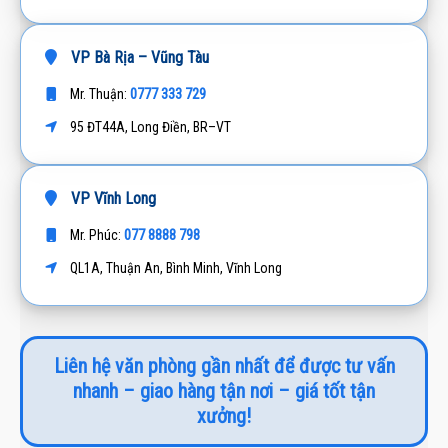
VP Bà Rịa – Vũng Tàu
0777 333 729
Mr. Thuận:
95 ĐT44A, Long Điền, BR–VT
VP Vĩnh Long
077 8888 798
Mr. Phúc:
QL1A, Thuận An, Bình Minh, Vĩnh Long
Liên hệ văn phòng gần nhất để được tư vấn
nhanh – giao hàng tận nơi – giá tốt tận
xưởng!