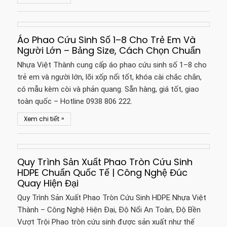
Áo Phao Cứu Sinh Số 1–8 Cho Trẻ Em Và
Người Lớn – Bảng Size, Cách Chọn Chuẩn
Nhựa Việt Thành cung cấp áo phao cứu sinh số 1–8 cho
trẻ em và người lớn, lõi xốp nổi tốt, khóa cài chắc chắn,
có mẫu kèm còi và phản quang. Sẵn hàng, giá tốt, giao
toàn quốc – Hotline 0938 806 222.
»
Xem chi tiết
Quy Trình Sản Xuất Phao Tròn Cứu Sinh
HDPE Chuẩn Quốc Tế | Công Nghệ Đúc
Quay Hiện Đại
Quy Trình Sản Xuất Phao Tròn Cứu Sinh HDPE Nhựa Việt
Thành – Công Nghệ Hiện Đại, Độ Nổi An Toàn, Độ Bền
Vượt Trội Phao tròn cứu sinh được sản xuất như thế