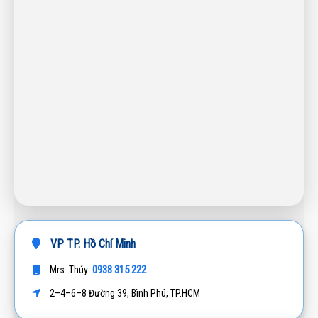
VP TP. Hồ Chí Minh
0938 315 222
Mrs. Thúy:
2–4–6–8 Đường 39, Bình Phú, TP.HCM