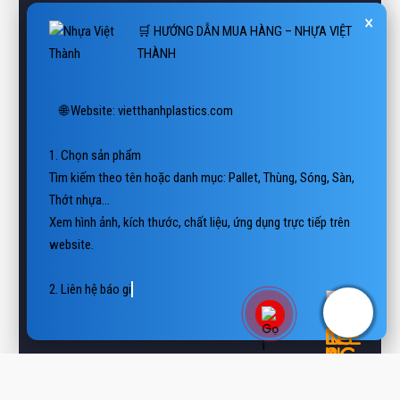
THÀNH
🌐 Website: vietthanhplastics.com

1. Chọn sản phẩm

Tìm kiếm theo tên hoặc danh mục: Pallet, Thùng, Sóng, Sàn, 
Thớt nhựa…

Xem hình ảnh, kích thước, chất liệu, ứng dụng trực tiếp trên 
website.

2. Liên hệ báo giá

📲 Hotline/Zalo: 0938 806 222

📨 E