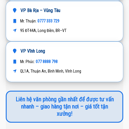
VP Bà Rịa – Vũng Tàu
0777 333 729
Mr. Thuận:
95 ĐT44A, Long Điền, BR–VT
VP Vĩnh Long
077 8888 798
Mr. Phúc:
QL1A, Thuận An, Bình Minh, Vĩnh Long
Liên hệ văn phòng gần nhất để được tư vấn
nhanh – giao hàng tận nơi – giá tốt tận
xưởng!