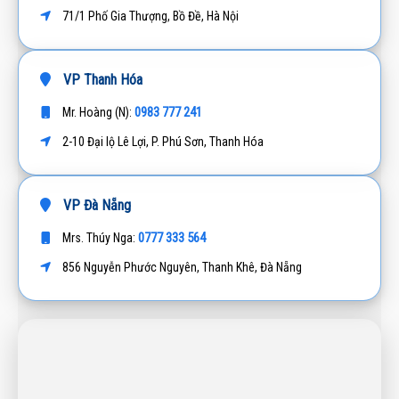
71/1 Phố Gia Thượng, Bồ Đề, Hà Nội
VP Thanh Hóa
0983 777 241
Mr. Hoàng (N):
2-10 Đại lộ Lê Lợi, P. Phú Sơn, Thanh Hóa
VP Đà Nẵng
0777 333 564
Mrs. Thúy Nga:
856 Nguyễn Phước Nguyên, Thanh Khê, Đà Nẵng