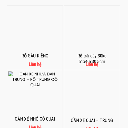
RỔ SẦU RIÊNG
Rổ trái cây 30kg
51x40x30.5cm
Liên hệ
Liên hệ
CẦN XÉ NHỎ CÓ QUAI
CẦN XÉ QUAI – TRUNG
Liên hệ