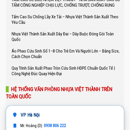
TẤM CÔNG NGHIỆP CHỊU LỰC, CHỐNG TRƯỢT, CHỐNG RUNG
Tấm Cao Su Chống Lầy Xe Tải – Nhựa Việt Thành Sản Xuất Theo
Yêu Cầu
Nhựa Việt Thành Sản Xuất Dây Đai – Dây Buộc Đóng Gói Toàn
Quốc
Áo Phao Cứu Sinh Số 1–8 Cho Trẻ Em Và Người Lớn – Bảng Size,
Cách Chọn Chuẩn
Quy Trình Sản Xuất Phao Tròn Cứu Sinh HDPE Chuẩn Quốc Tế |
Công Nghệ Đúc Quay Hiện Đại
HỆ THỐNG VĂN PHÒNG NHỰA VIỆT THÀNH TRÊN
TOÀN QUỐC
VP Hà Nội
0938 806 222
Mr. Hoàng (D):