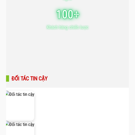
100+
Khách hàng chiến lược
ĐỐI TÁC TIN CẬY