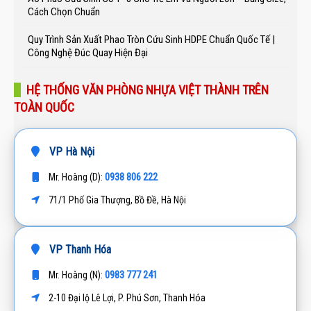
Cách Chọn Chuẩn
Quy Trình Sản Xuất Phao Tròn Cứu Sinh HDPE Chuẩn Quốc Tế |
Công Nghệ Đúc Quay Hiện Đại
HỆ THỐNG VĂN PHÒNG NHỰA VIỆT THÀNH TRÊN
TOÀN QUỐC
VP Hà Nội
0938 806 222
Mr. Hoàng (D):
71/1 Phố Gia Thượng, Bồ Đề, Hà Nội
VP Thanh Hóa
0983 777 241
Mr. Hoàng (N):
2-10 Đại lộ Lê Lợi, P. Phú Sơn, Thanh Hóa