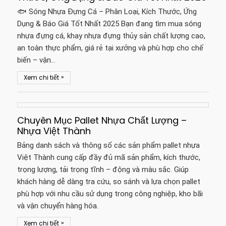
🐟 Sóng Nhựa Đựng Cá – Phân Loại, Kích Thước, Ứng
Dụng & Báo Giá Tốt Nhất 2025 Bạn đang tìm mua sóng
nhựa đựng cá, khay nhựa đựng thủy sản chất lượng cao,
an toàn thực phẩm, giá rẻ tại xưởng và phù hợp cho chế
biến – vận…
»
Xem chi tiết
Chuyên Mục Pallet Nhựa Chất Lượng –
Nhựa Việt Thành
Bảng danh sách và thông số các sản phẩm pallet nhựa
Việt Thành cung cấp đầy đủ mã sản phẩm, kích thước,
trọng lượng, tải trọng tĩnh – động và màu sắc. Giúp
khách hàng dễ dàng tra cứu, so sánh và lựa chọn pallet
phù hợp với nhu cầu sử dụng trong công nghiệp, kho bãi
và vận chuyển hàng hóa.
»
Xem chi tiết