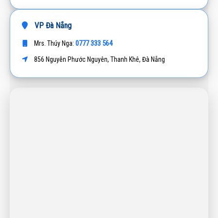
VP Đà Nẵng
0777 333 564
Mrs. Thúy Nga:
856 Nguyễn Phước Nguyên, Thanh Khê, Đà Nẵng