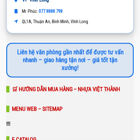
077 8888 798
Mr. Phúc:
QL1A, Thuận An, Bình Minh, Vĩnh Long
Liên hệ văn phòng gần nhất để được tư vấn
nhanh – giao hàng tận nơi – giá tốt tận
xưởng!
🛒 HƯỚNG DẪN MUA HÀNG – NHỰA VIỆT THÀNH
MENU WEB – SITEMAP
Trang chủ
E CATALOG