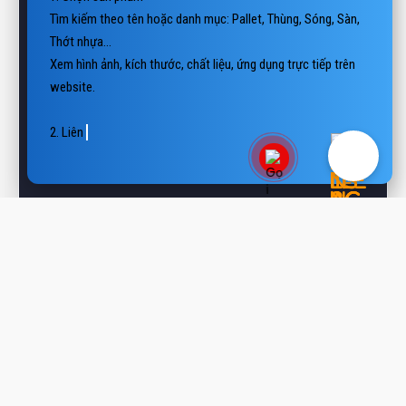
Thớt nhựa…

Xem hình ảnh, kích thước, chất liệu, ứng dụng trực tiếp trên 
website.

2. Liên hệ báo giá

📲 Hotline/Zalo: 0938 806 22