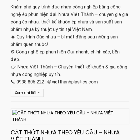
Khám phá quy trình đúc nhựa công nghiệp bằng công
nghệ ép phun hiện đại. Nhựa Việt Thành – chuyên gia gia
công ép nhựa, thiết kế khuôn ép nhựa và sản xuất sản
phẩm nhựa kỹ thuật uy tín tại Việt Nam.
🔥 Quy trình đúc nhựa – bí mật đằng sau những sản
phẩm quen thuộc!
⚙️ Công nghệ ép phun hiện đại: nhanh, chính xác, bền
đẹp.
👉 Nhựa Việt Thành – Chuyên thiết kế khuôn & gia công
nhựa công nghiệp uy tín.
📞 0938 806 222 | 🌐 vietthanhplastics.com
»
Xem chi tiết
CẮT THỚT NHỰA THEO YÊU CẦU – NHỰA
VIỆT THÀNH