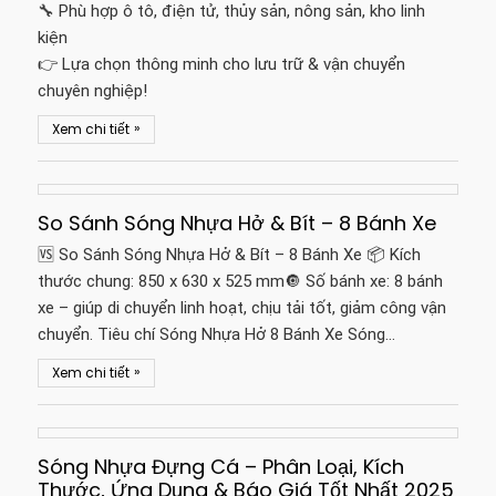
🔧 Phù hợp ô tô, điện tử, thủy sản, nông sản, kho linh
kiện
👉 Lựa chọn thông minh cho lưu trữ & vận chuyển
chuyên nghiệp!
»
Xem chi tiết
So Sánh Sóng Nhựa Hở & Bít – 8 Bánh Xe
🆚 So Sánh Sóng Nhựa Hở & Bít – 8 Bánh Xe 📦 Kích
thước chung: 850 x 630 x 525 mm🔘 Số bánh xe: 8 bánh
xe – giúp di chuyển linh hoạt, chịu tải tốt, giảm công vận
chuyển. Tiêu chí Sóng Nhựa Hở 8 Bánh Xe Sóng…
»
Xem chi tiết
Sóng Nhựa Đựng Cá – Phân Loại, Kích
Thước, Ứng Dụng & Báo Giá Tốt Nhất 2025