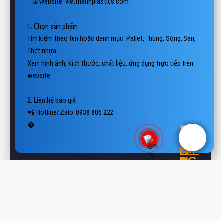
1. Chọn sản phẩm

Tìm kiếm theo tên hoặc danh mục: Pallet, Thùng, Sóng, Sàn, 
Thớt nhựa…

Xem hình ảnh, kích thước, chất liệu, ứng dụng trực tiếp trên 
website.

2. Liên hệ báo giá

📲 Hotline/Zalo: 0938 806 222

📨 Email: vietthanhplastics@gmail.com

👉 