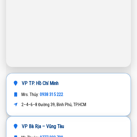
VP TP. Hồ Chí Minh
0938 315 222
Mrs. Thúy:
2–4–6–8 Đường 39, Bình Phú, TP.HCM
VP Bà Rịa – Vũng Tàu