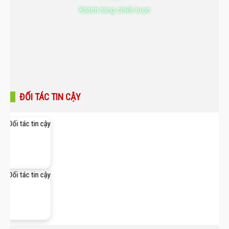
Khách hàng chiến lược
ĐỐI TÁC TIN CẬY