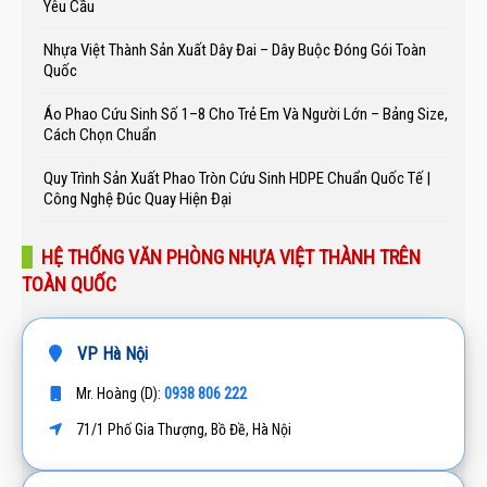
Yêu Cầu
Nhựa Việt Thành Sản Xuất Dây Đai – Dây Buộc Đóng Gói Toàn
Quốc
Áo Phao Cứu Sinh Số 1–8 Cho Trẻ Em Và Người Lớn – Bảng Size,
Cách Chọn Chuẩn
Quy Trình Sản Xuất Phao Tròn Cứu Sinh HDPE Chuẩn Quốc Tế |
Công Nghệ Đúc Quay Hiện Đại
HỆ THỐNG VĂN PHÒNG NHỰA VIỆT THÀNH TRÊN
TOÀN QUỐC
VP Hà Nội
0938 806 222
Mr. Hoàng (D):
71/1 Phố Gia Thượng, Bồ Đề, Hà Nội