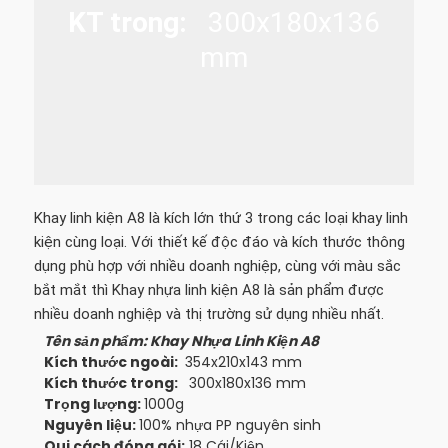
KT trong:
300x180x136
mm
Khay linh kiện A8 là kích lớn thứ 3 trong các loại khay linh
kiện cùng loại. Với thiết kế độc đáo và kích thước thông
dụng phù hợp với nhiều doanh nghiệp, cùng với màu sắc
bắt mắt thì Khay nhựa linh kiện A8 là sản phẩm được
nhiều doanh nghiệp và thị trường sử dụng nhiều nhất.
Tên sản phẩm: Khay Nhựa Linh Kiện A8
Kích thước ngoài:
354x210x143 mm
Kích thước trong:
300x180x136 mm
Trọng lượng:
1000g
Nguyên liệu:
100% nhựa PP nguyên sinh
Qui cách đóng gói:
18 Cái/Kiện