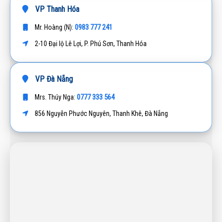
VP Thanh Hóa
0983 777 241
Mr. Hoàng (N):
2-10 Đại lộ Lê Lợi, P. Phú Sơn, Thanh Hóa
VP Đà Nẵng
0777 333 564
Mrs. Thúy Nga:
856 Nguyễn Phước Nguyên, Thanh Khê, Đà Nẵng