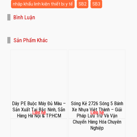
nhập khẩu linh kiện thiết bị y tế
SB2
SB3
Bình Luận
Sản Phẩm Khác
Dây PE Buộc Máy Đủ Màu –
Sóng Kẻ 2726 Sóng 5 Bánh
Sản Xuất Tại Bắc Ninh, Sẵn
Xe Nhựa Việt Thành – Giải
Liên hệ
Liên hệ
Hàng Hà Nội & TP.HCM
Pháp Lưu Trữ Và Vận
Chuyển Hàng Hóa Chuyên
Nghiệp