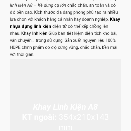
linh kiện A8 – Kệ dụng cụ lớn
chắc chắn, an toàn và có
độ bền cao. Kích thước đa dạng phong phú tạo ra nhiều
lựa chọn với khách hàng cá nhân hay doanh nghiệp.
Khay
nhựa đựng linh kiện
điện tử có thể xếp chồng lên
nhau.
Khay linh kiện
Giúp ban tiết kiệm diện tích kho bãi,
vận chuyển… trong sử dụng. Sản xuất nguyên liệu 100%
HDPE chính phẩm có độ cứng vững, chắc chắn, bền mãi
với thời gian.
Khay Linh Kiện A8
KT ngoài:
354x210x143
mm