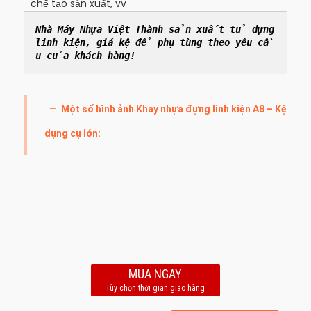
chế tạo sản xuất, vv
Nhà Máy Nhựa Việt Thành sản xuất tủ đựng 
linh kiện, giá kệ để phụ tùng theo yêu cầ
u của khách hàng!
Một số hình ảnh Khay nhựa đựng linh kiện A8 – Kệ
dụng cụ lớn:
MUA NGAY
Tùy chọn thời gian giao hàng