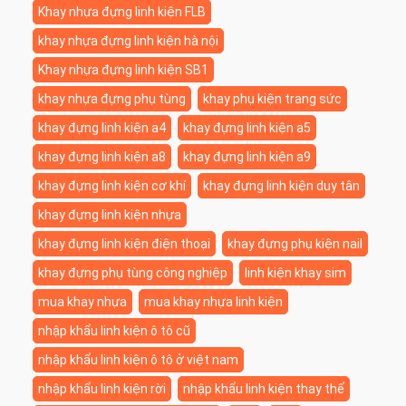
Khay nhựa đựng linh kiện FLB
khay nhựa đựng linh kiện hà nội
Khay nhựa đựng linh kiện SB1
khay nhựa đựng phụ tùng
khay phụ kiện trang sức
khay đựng linh kiện a4
khay đựng linh kiện a5
khay đựng linh kiện a8
khay đựng linh kiện a9
khay đựng linh kiện cơ khí
khay đựng linh kiện duy tân
khay đựng linh kiện nhựa
khay đựng linh kiện điện thoại
khay đựng phụ kiện nail
khay đựng phụ tùng công nghiệp
linh kiện khay sim
mua khay nhựa
mua khay nhựa linh kiện
nhập khẩu linh kiện ô tô cũ
nhập khẩu linh kiện ô tô ở việt nam
nhập khẩu linh kiện rời
nhập khẩu linh kiện thay thế