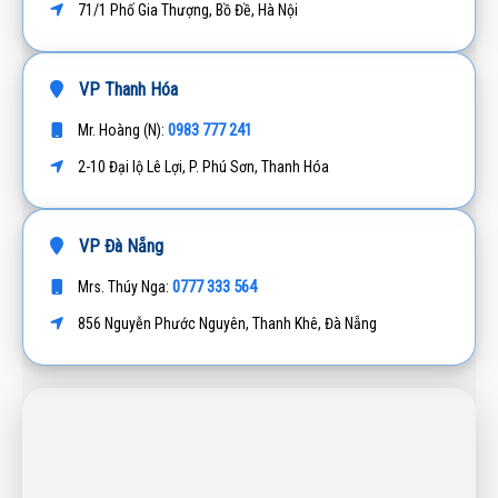
71/1 Phố Gia Thượng, Bồ Đề, Hà Nội
VP Thanh Hóa
0983 777 241
Mr. Hoàng (N):
2-10 Đại lộ Lê Lợi, P. Phú Sơn, Thanh Hóa
VP Đà Nẵng
0777 333 564
Mrs. Thúy Nga:
856 Nguyễn Phước Nguyên, Thanh Khê, Đà Nẵng