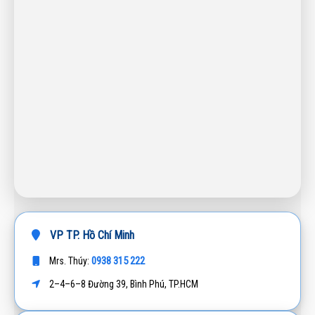
VP TP. Hồ Chí Minh
0938 315 222
Mrs. Thúy:
2–4–6–8 Đường 39, Bình Phú, TP.HCM