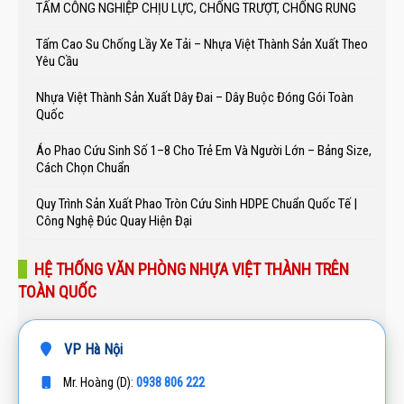
TẤM CÔNG NGHIỆP CHỊU LỰC, CHỐNG TRƯỢT, CHỐNG RUNG
Tấm Cao Su Chống Lầy Xe Tải – Nhựa Việt Thành Sản Xuất Theo
Yêu Cầu
Nhựa Việt Thành Sản Xuất Dây Đai – Dây Buộc Đóng Gói Toàn
Quốc
Áo Phao Cứu Sinh Số 1–8 Cho Trẻ Em Và Người Lớn – Bảng Size,
Cách Chọn Chuẩn
Quy Trình Sản Xuất Phao Tròn Cứu Sinh HDPE Chuẩn Quốc Tế |
Công Nghệ Đúc Quay Hiện Đại
HỆ THỐNG VĂN PHÒNG NHỰA VIỆT THÀNH TRÊN
TOÀN QUỐC
VP Hà Nội
0938 806 222
Mr. Hoàng (D):