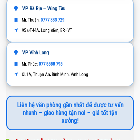
VP Bà Rịa – Vũng Tàu
0777 333 729
Mr. Thuận:
95 ĐT44A, Long Điền, BR–VT
VP Vĩnh Long
077 8888 798
Mr. Phúc:
QL1A, Thuận An, Bình Minh, Vĩnh Long
Liên hệ văn phòng gần nhất để được tư vấn
nhanh – giao hàng tận nơi – giá tốt tận
xưởng!