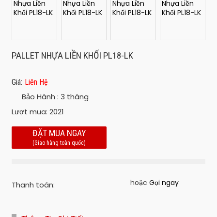
PALLET NHỰA LIỀN KHỐI PL18-LK
Giá:
Liên Hệ
Bảo Hành :
3 tháng
Lượt mua:
2021
ĐẶT MUA NGAY
(Giao hàng toàn quốc)
hoặc
Gọi ngay
Thanh toán: