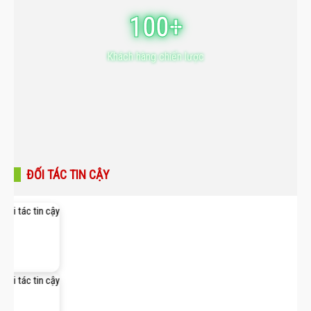
100+
Khách hàng chiến lược
ĐỐI TÁC TIN CẬY