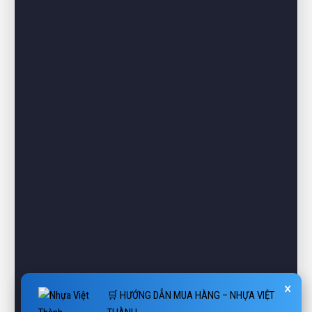
×
🛒 HƯỚNG DẪN MUA HÀNG – NHỰA VIỆT
THÀNH