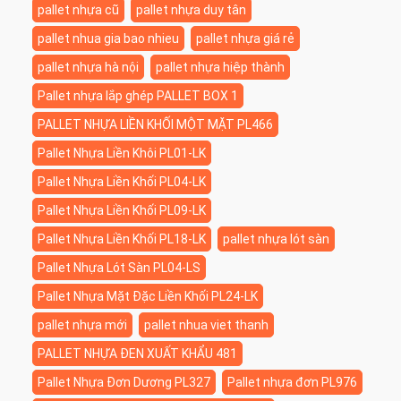
pallet nhựa cũ
pallet nhựa duy tân
pallet nhua gia bao nhieu
pallet nhựa giá rẻ
pallet nhựa hà nội
pallet nhựa hiệp thành
Pallet nhựa lắp ghép PALLET BOX 1
PALLET NHỰA LIỀN KHỐI MỘT MẶT PL466
Pallet Nhựa Liền Khôi PL01-LK
Pallet Nhựa Liền Khối PL04-LK
Pallet Nhựa Liền Khối PL09-LK
Pallet Nhựa Liền Khối PL18-LK
pallet nhựa lót sàn
Pallet Nhựa Lót Sàn PL04-LS
Pallet Nhựa Mặt Đặc Liền Khối PL24-LK
pallet nhựa mới
pallet nhua viet thanh
PALLET NHỰA ĐEN XUẤT KHẨU 481
Pallet Nhựa Đơn Dương PL327
Pallet nhựa đơn PL976