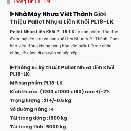
Thông Tin Chi Tiết
▶️
Nhà Máy Nhựa Việt Thành
Giới
Thiệu
Pallet Nhựa Liền Khối PL18-LK
Pallet Nhựa Liền Khối PL18-LK
Là sản phẩm độc đáo
được nghiên cứu và sản xuất bởi Nhựa Việt Thành. Đảm
bảo việc đóng khung hàng hóa vào pallet được chắc
chắn, dễ dàng di chuyển và sắp xếp.
▶️Thông số kỹ thuật Pallet Nhựa Liền Khối
PL18-LK:
Mã sản phẩm: PL18-LK
Kích thước : (1200 x 1000 x 150) mm +/-2%
Trọng lượng : 21 +/-0.5 kg
Số đường nâng : 4
Tải trọng động : 1500 kg
Tải trọng tĩnh : 5000 kg