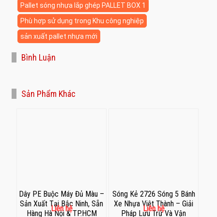
Pallet sóng nhựa lắp ghép PALLET BOX 1
Phù hợp sử dụng trong Khu công nghiệp
sản xuất pallet nhựa mới
Bình Luận
Sản Phẩm Khác
Dây PE Buộc Máy Đủ Màu –
Sóng Kẻ 2726 Sóng 5 Bánh
Sản Xuất Tại Bắc Ninh, Sẵn
Xe Nhựa Việt Thành – Giải
Liên hệ
Liên hệ
Hàng Hà Nội & TP.HCM
Pháp Lưu Trữ Và Vận