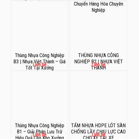
Chuyển Hàng Hóa Chuyên
Nghiệp
Thùng Nhựa Công Nghiệp
THÙNG NHỰA CÔNG
B3 | Nhựa Việt Thành – Giá
NGHIỆP B2 | NHỰA VIỆT
Liên hệ
Liên hệ
Tốt Tại Xưởng
THÀNH
Thùng Nhựa Công Nghiệp
TẤM NHỰA HDPE LÓT SÀN
B1 – Giải Pháp Lưu Trữ
CHỐNG LẦY CHỊU LỰC CAO
Liên hệ
Liên hệ
Hiệu Quả Cho Kho Xưởng
CHO XE TẢI, XE