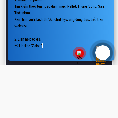
Thớt nhựa…

Xem hình ảnh, kích thước, chất liệu, ứng dụng trực tiếp trên 
website.

2. Liên hệ báo giá

📲 Hotline/Zalo: 0938 806 222

📨 Email: vietthanhplastics@