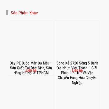
Sản Phẩm Khác
Dây PE Buộc Máy Đủ Màu –
Sóng Kẻ 2726 Sóng 5 Bánh
Sản Xuất Tại Bắc Ninh, Sẵn
Xe Nhựa Việt Thành – Giải
Liên hệ
Liên hệ
Hàng Hà Nội & TP.HCM
Pháp Lưu Trữ Và Vận
Chuyển Hàng Hóa Chuyên
Nghiệp