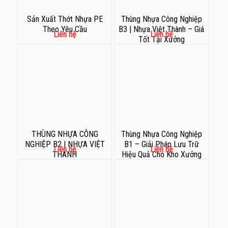
Sản Xuất Thớt Nhựa PE
Thùng Nhựa Công Nghiệp
Theo Yêu Cầu
B3 | Nhựa Việt Thành – Giá
Liên hệ
Liên hệ
Tốt Tại Xưởng
THÙNG NHỰA CÔNG
Thùng Nhựa Công Nghiệp
NGHIỆP B2 | NHỰA VIỆT
B1 – Giải Pháp Lưu Trữ
Liên hệ
Liên hệ
THÀNH
Hiệu Quả Cho Kho Xưởng