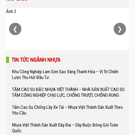
❮
❯
TIN TỨC NGÀNH NHỰA
Khu Công Nghiệp Lam Sơn Sao Vàng Thanh Hóa – Vị Trí Chiến
Lược Thu Hút Đầu Tư
TẤM CAO SU ĐẶC NHỰA VIỆT THÀNH – NHÀ SẢN XUẤT CAO SU
TẤM CÔNG NGHIỆP CHỊU LỰC, CHỐNG TRƯỢT, CHỐNG RUNG
Tấm Cao Su Chống Lầy Xe Tải – Nhựa Việt Thành Sản Xuất Theo
Yêu Cầu
Nhựa Việt Thành Sản Xuất Dây Đai – Dây Buộc Đóng Gói Toàn
Quốc