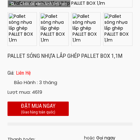
Click để xem ảnh lớn hơn
PALLET SÓNG NHỰA LẮP GHÉP PALLET BOX 1,1M
Giá:
Liên Hệ
Bảo Hành :
3 tháng
Lượt mua:
4619
ĐẶT MUA NGAY
(Giao hàng toàn quốc)
hoặc
Gọi ngay
Thanh toán: