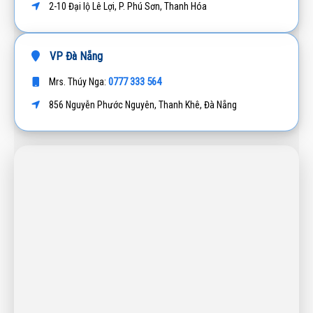
2-10 Đại lộ Lê Lợi, P. Phú Sơn, Thanh Hóa
VP Đà Nẵng
0777 333 564
Mrs. Thúy Nga:
856 Nguyễn Phước Nguyên, Thanh Khê, Đà Nẵng