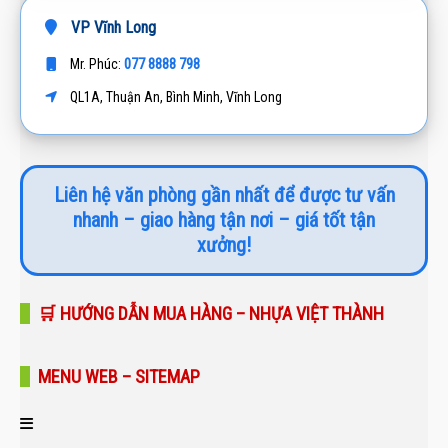
VP Vĩnh Long
077 8888 798
Mr. Phúc:
QL1A, Thuận An, Bình Minh, Vĩnh Long
Liên hệ văn phòng gần nhất để được tư vấn
nhanh – giao hàng tận nơi – giá tốt tận
xưởng!
🛒 HƯỚNG DẪN MUA HÀNG – NHỰA VIỆT THÀNH
MENU WEB – SITEMAP