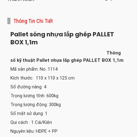
Thông Tin Chi Tiết
Pallet sóng nhựa lắp ghép PALLET
BOX 1,1m
Thông
số kỹ thuật Pallet nhựa lắp ghép PALLET BOX 1,1m
Mã sản phẩm: No. 1114
Kích thước:
110 x 110 x 125
cm
Số đường nâng: 4
Trọng lượng tĩnh: 600kg
Trọng lượng động: 300kg
Số mặt sử dụng: 1
Qui cách
:
1
Cái/Kiện
Nguyên liệu:
HDPE + PP