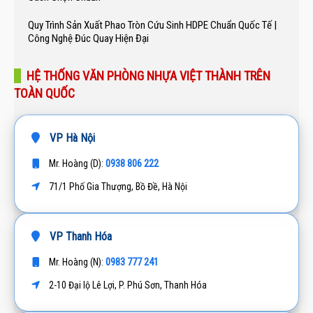
Quy Trình Sản Xuất Phao Tròn Cứu Sinh HDPE Chuẩn Quốc Tế |
Công Nghệ Đúc Quay Hiện Đại
HỆ THỐNG VĂN PHÒNG NHỰA VIỆT THÀNH TRÊN
TOÀN QUỐC
VP Hà Nội
0938 806 222
Mr. Hoàng (D):
71/1 Phố Gia Thượng, Bồ Đề, Hà Nội
VP Thanh Hóa
0983 777 241
Mr. Hoàng (N):
2-10 Đại lộ Lê Lợi, P. Phú Sơn, Thanh Hóa