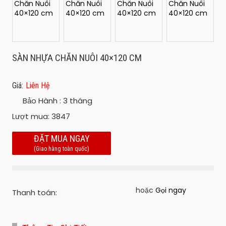
SÀN NHỰA CHĂN NUÔI 40×120 CM
Giá:
Liên Hệ
Bảo Hành :
3 tháng
Lượt mua:
3847
ĐẶT MUA NGAY
(Giao hàng toàn quốc)
hoặc
Gọi ngay
Thanh toán: