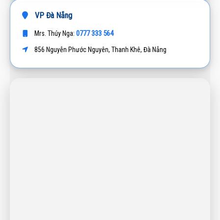
VP Đà Nẵng
0777 333 564
Mrs. Thúy Nga:
856 Nguyễn Phước Nguyên, Thanh Khê, Đà Nẵng