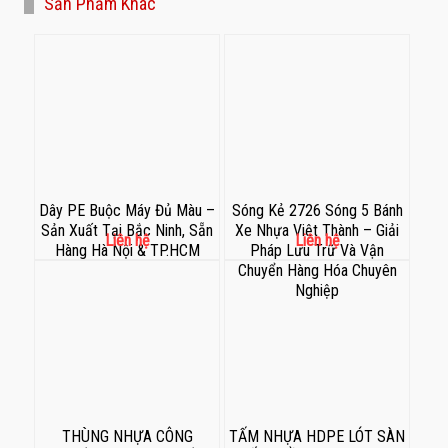
Sản Phẩm Khác
Dây PE Buộc Máy Đủ Màu –
Sóng Kẻ 2726 Sóng 5 Bánh
Sản Xuất Tại Bắc Ninh, Sẵn
Xe Nhựa Việt Thành – Giải
Liên hệ
Liên hệ
Hàng Hà Nội & TP.HCM
Pháp Lưu Trữ Và Vận
Chuyển Hàng Hóa Chuyên
Nghiệp
THÙNG NHỰA CÔNG
TẤM NHỰA HDPE LÓT SÀN