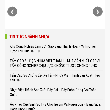
❮
❯
TIN TỨC NGÀNH NHỰA
Khu Công Nghiệp Lam Sơn Sao Vàng Thanh Hóa – Vị Trí Chiến
Lược Thu Hút Đầu Tư
TẤM CAO SU ĐẶC NHỰA VIỆT THÀNH – NHÀ SẢN XUẤT CAO SU
TẤM CÔNG NGHIỆP CHỊU LỰC, CHỐNG TRƯỢT, CHỐNG RUNG
Tấm Cao Su Chống Lầy Xe Tải – Nhựa Việt Thành Sản Xuất Theo
Yêu Cầu
Nhựa Việt Thành Sản Xuất Dây Đai – Dây Buộc Đóng Gói Toàn
Quốc
Áo Phao Cứu Sinh Số 1–8 Cho Trẻ Em Và Người Lớn – Bảng Size,
Cách Chọn Chuẩn