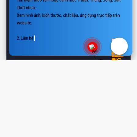
Xem hình ảnh, kích thước, chất liệu, ứng dụng trực tiếp trên 
website.

2. Liên hệ báo giá

📲 Hotline/Zalo: 0938 806 222

📨 Em