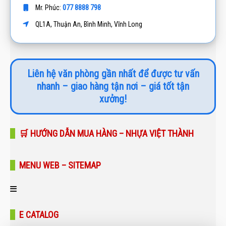
077 8888 798
Mr. Phúc:
QL1A, Thuận An, Bình Minh, Vĩnh Long
Liên hệ văn phòng gần nhất để được tư vấn
nhanh – giao hàng tận nơi – giá tốt tận
xưởng!
🛒 HƯỚNG DẪN MUA HÀNG – NHỰA VIỆT THÀNH
MENU WEB – SITEMAP
Trang chủ
E CATALOG