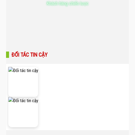
Khách hàng chiến lược
ĐỐI TÁC TIN CẬY