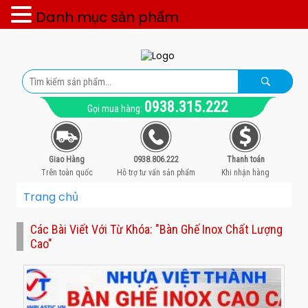
Danh mục sản phẩm
0938.315.222
Gọi mua hàng:
Giao Hàng
0938.806.222
Thanh toán
Trên toàn quốc
Hỗ trợ tư vấn sản phẩm
Khi nhận hàng
Trang chủ
Các Bài Viết Với Từ Khóa: "bàn Ghế Inox Chất Lượng
Cao"