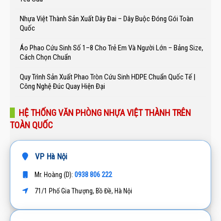
Nhựa Việt Thành Sản Xuất Dây Đai – Dây Buộc Đóng Gói Toàn
Quốc
Áo Phao Cứu Sinh Số 1–8 Cho Trẻ Em Và Người Lớn – Bảng Size,
Cách Chọn Chuẩn
Quy Trình Sản Xuất Phao Tròn Cứu Sinh HDPE Chuẩn Quốc Tế |
Công Nghệ Đúc Quay Hiện Đại
HỆ THỐNG VĂN PHÒNG NHỰA VIỆT THÀNH TRÊN
TOÀN QUỐC
VP Hà Nội
0938 806 222
Mr. Hoàng (D):
71/1 Phố Gia Thượng, Bồ Đề, Hà Nội