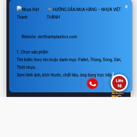
 Website: vietthanhplastics.com

1. Chọn sản phẩm

Tìm kiếm theo tên hoặc danh mục: Pallet, Thùng, Sóng, Sàn, 
Thớt nhựa…

Xem hình ảnh, kích thước, chất liệu, ứng dụng trực tiếp trên 
website.
