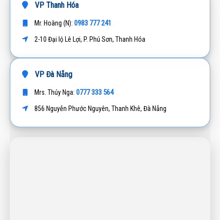
VP Thanh Hóa
0983 777 241
Mr. Hoàng (N):
2-10 Đại lộ Lê Lợi, P. Phú Sơn, Thanh Hóa
VP Đà Nẵng
0777 333 564
Mrs. Thúy Nga:
856 Nguyễn Phước Nguyên, Thanh Khê, Đà Nẵng