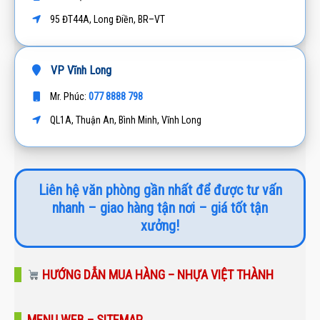
95 ĐT44A, Long Điền, BR–VT
VP Vĩnh Long
077 8888 798
Mr. Phúc:
QL1A, Thuận An, Bình Minh, Vĩnh Long
Liên hệ văn phòng gần nhất để được tư vấn
nhanh – giao hàng tận nơi – giá tốt tận
xưởng!
HƯỚNG DẪN MUA HÀNG – NHỰA VIỆT THÀNH
MENU WEB – SITEMAP