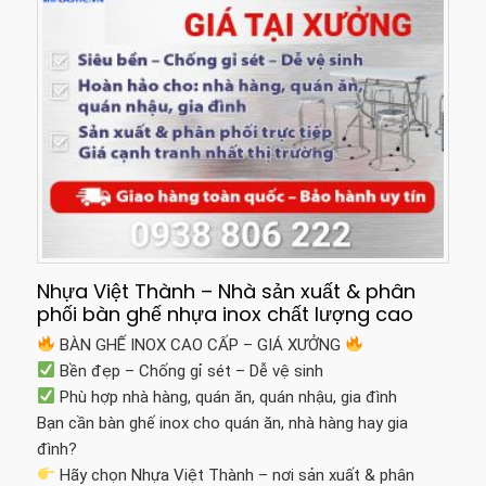
Nhựa Việt Thành – Nhà sản xuất & phân
phối bàn ghế nhựa inox chất lượng cao
BÀN GHẾ INOX CAO CẤP – GIÁ XƯỞNG
Bền đẹp – Chống gỉ sét – Dễ vệ sinh
Phù hợp nhà hàng, quán ăn, quán nhậu, gia đình
Bạn cần bàn ghế inox cho quán ăn, nhà hàng hay gia
đình?
Hãy chọn Nhựa Việt Thành – nơi sản xuất & phân