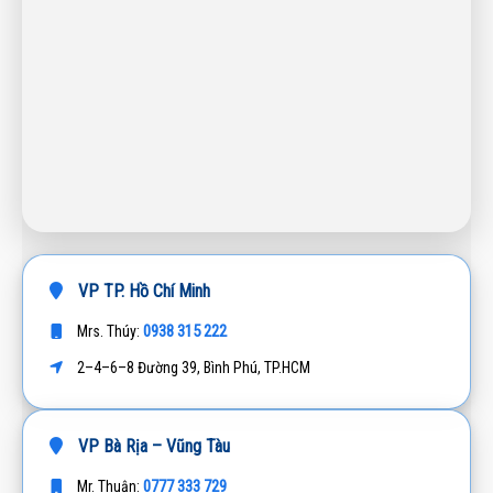
VP TP. Hồ Chí Minh
0938 315 222
Mrs. Thúy:
2–4–6–8 Đường 39, Bình Phú, TP.HCM
VP Bà Rịa – Vũng Tàu
0777 333 729
Mr. Thuận: