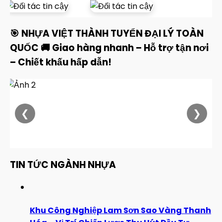
🎯 NHỰA VIỆT THÀNH TUYỂN ĐẠI LÝ TOÀN
QUỐC 🚚 Giao hàng nhanh – Hỗ trợ tận nơi
– Chiết khấu hấp dẫn!
❮
❯
TIN TỨC NGÀNH NHỰA
Khu Công Nghiệp Lam Sơn Sao Vàng Thanh