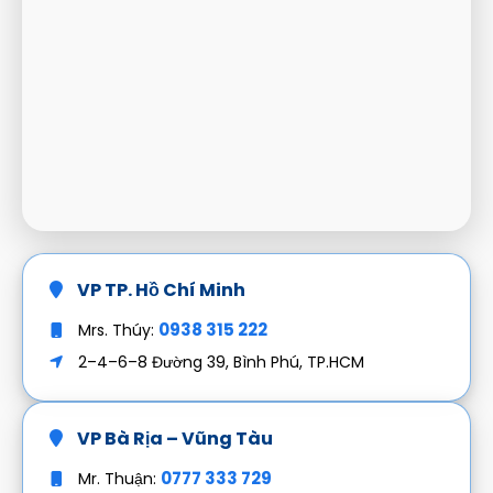
VP TP. Hồ Chí Minh
0938 315 222
Mrs. Thúy:
2–4–6–8 Đường 39, Bình Phú, TP.HCM
VP Bà Rịa – Vũng Tàu
0777 333 729
Mr. Thuận: