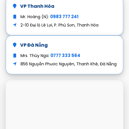
VP Thanh Hóa
0983 777 241
Mr. Hoàng (N):
2-10 Đại lộ Lê Lợi, P. Phú Sơn, Thanh Hóa
VP Đà Nẵng
0777 333 564
Mrs. Thúy Nga:
856 Nguyễn Phước Nguyên, Thanh Khê, Đà Nẵng