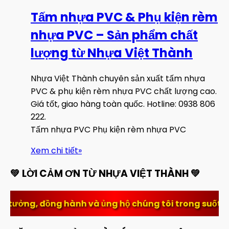
Tấm nhựa PVC & Phụ kiện rèm
nhựa PVC – Sản phẩm chất
lượng từ Nhựa Việt Thành
Nhựa Việt Thành chuyên sản xuất tấm nhựa
PVC & phụ kiện rèm nhựa PVC chất lượng cao.
Giá tốt, giao hàng toàn quốc. Hotline: 0938 806
222.
Tấm nhựa PVC Phụ kiện rèm nhựa PVC
Xem chi tiết
»
💚 LỜI CẢM ƠN TỪ NHỰA VIỆT THÀNH 💚
nh và ủng hộ chúng tôi trong suốt thời gian qua. Sự t