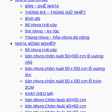
BÀN – GHẾ NHỰA
THÙNG ĐÁ – THÙNG GIỮ NHIỆT
Bình đá
Rổ nhựa trái cây
Sọt nhựa – ky rác
Thùng nhựa – hộp nhựa đa năng
NHỰA NÔNG NGHIỆP
Rổ nhựa trái cây
Sàn nhựa chăn nuôi 50×100 cm lỗ vuông
nhỏ
Sàn nhựa chăn nuôi 50 x 100 cm lỗ vuông
lớn
Sàn nhựa chăn nuôi 50 x 100 cm lỗ tròn
2CM
KHAY GIEO MẠ
Sàn Nhựa Chăn Nuôi 40×110 cm
Sàn Nhựa Chăn Nuôi 40×60 cm