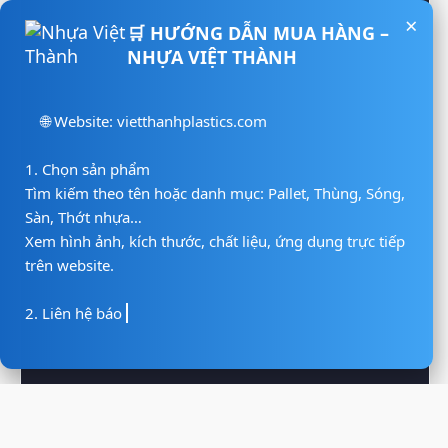
NHỰA VIỆT THÀNH
🌐 Website: vietthanhplastics.com

1. Chọn sản phẩm

Tìm kiếm theo tên hoặc danh mục: Pallet, Thùng, Sóng, 
Sàn, Thớt nhựa…

Xem hình ảnh, kích thước, chất liệu, ứng dụng trực tiếp 
trên website.

2. Liên hệ báo giá

📲 Hotline/Zalo: 0938 806 222

📨 Email: vie