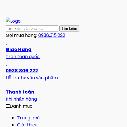
Gọi mua hàng:
0938.315.222
Giao Hàng
Trên toàn quốc
0938.806.222
Hỗ trợ tư vấn sản phẩm
Thanh toán
Khi nhận hàng
Danh mục
Trang chủ
Giới thiệu