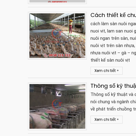
Cách thiết kế ch
cách làm sàn nuôi ngan
nuoi vit, lam san nuoi g
nuôi ngan trên sàn, nuôi
nuôi vịt trên sàn nhựa,
nhựa nuôi vịt – gà – ng
thiết kế sàn nuôi vịt
»
Xem chi tiết
Thông số kỹ thuậ
Thông số kỹ thuật và 
nói chung và ngành chă
về phát triển chuồng t
»
Xem chi tiết