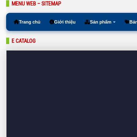
MENU WEB – SITEMAP
Trang chủ
Giới thiệu
Sản phẩm
Bản
E CATALOG