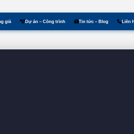
g giá
Dự án – Công trình
Tin tức – Blog
Liên 