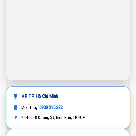
VP TP. Hồ Chí Minh
0938 315 222
Mrs. Thúy:
2–4–6–8 Đường 39, Bình Phú, TP.HCM