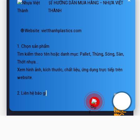
🌐 Website: vietthanhplastics.com

1. Chọn sản phẩm

Tìm kiếm theo tên hoặc danh mục: Pallet, Thùng, Sóng, Sàn, 
Thớt nhựa…

Xem hình ảnh, kích thước, chất liệu, ứng dụng trực tiếp trên 
website.

2. Liên hệ báo giá

📲 Hotline/Zalo: 0938 806 222

📨 