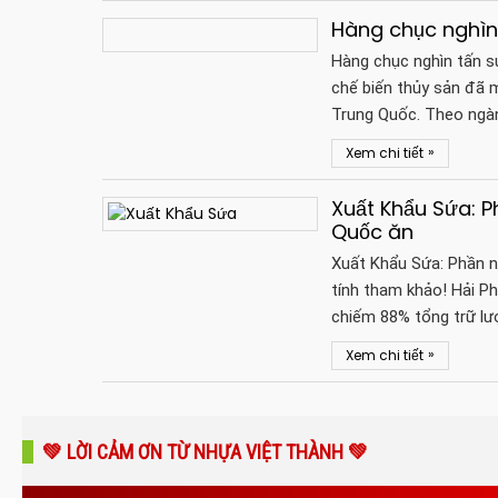
Hàng chục nghìn
Hàng chục nghìn tấn 
chế biến thủy sản đã m
Trung Quốc. Theo ng
»
Xem chi tiết
Xuất Khẩu Sứa: 
Quốc ăn
Xuất Khẩu Sứa: Phần 
tính tham khảo! Hải Ph
chiếm 88% tổng trữ l
»
Xem chi tiết
💚 LỜI CẢM ƠN TỪ NHỰA VIỆT THÀNH 💚