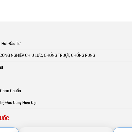
u Hút Đầu Tư
 CÔNG NGHIỆP CHỊU LỰC, CHỐNG TRƯỢT, CHỐNG RUNG
ầu
h Chọn Chuẩn
ghệ Đúc Quay Hiện Đại
QUỐC