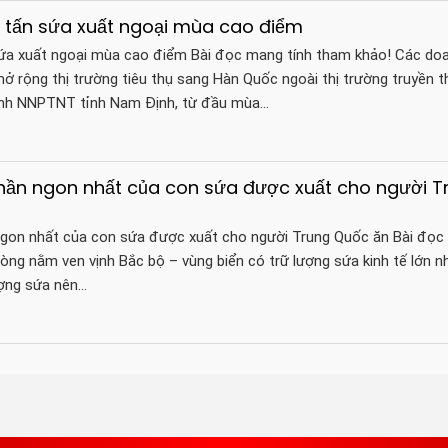
 tấn sứa xuất ngoại mùa cao điểm
sứa xuất ngoại mùa cao điểm Bài đọc mang tính tham khảo! Các do
ở rộng thị trường tiêu thụ sang Hàn Quốc ngoài thị trường truyền t
ành NNPTNT tỉnh Nam Định, từ đầu mùa…
Phần ngon nhất của con sứa được xuất cho người T
ngon nhất của con sứa được xuất cho người Trung Quốc ăn Bài đọc
òng nằm ven vịnh Bắc bộ – vùng biển có trữ lượng sứa kinh tế lớn n
ượng sứa nên…