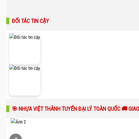
ĐỐI TÁC TIN CẬY
🎯 NHỰA VIỆT THÀNH TUYỂN ĐẠI LÝ TOÀN QUỐC 🚚 GIA