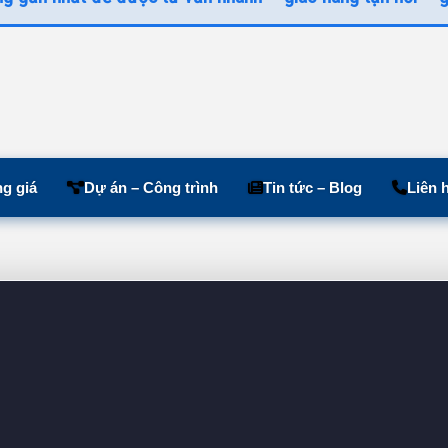
g giá
Dự án – Công trình
Tin tức – Blog
Liên 