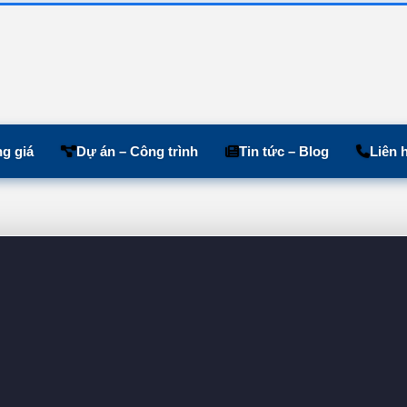
g giá
Dự án – Công trình
Tin tức – Blog
Liên 