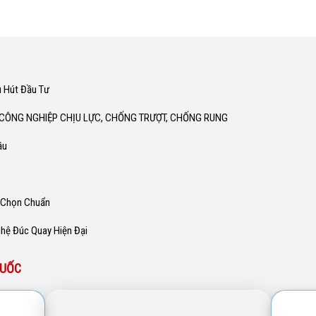
u Hút Đầu Tư
 CÔNG NGHIỆP CHỊU LỰC, CHỐNG TRƯỢT, CHỐNG RUNG
ầu
h Chọn Chuẩn
ghệ Đúc Quay Hiện Đại
QUỐC