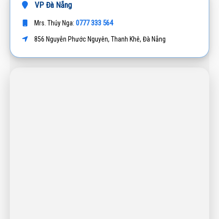
VP Đà Nẵng
0777 333 564
Mrs. Thúy Nga:
856 Nguyễn Phước Nguyên, Thanh Khê, Đà Nẵng