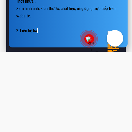
Xem hình ảnh, kích thước, chất liệu, ứng dụng trực tiếp trên 
website.

2. Liên hệ báo giá

📲 Hotline/Zalo: 0938 806 222