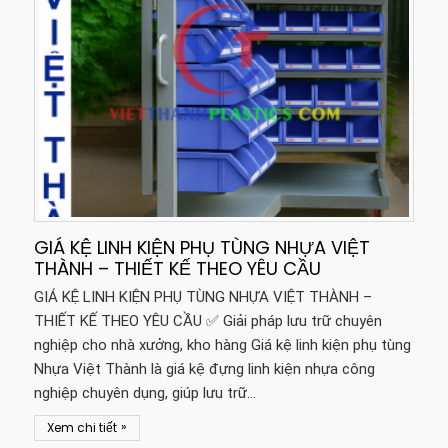
GIÁ KỆ LINH KIỆN PHỤ TÙNG NHỰA VIỆT
THÀNH – THIẾT KẾ THEO YÊU CẦU
GIÁ KỆ LINH KIỆN PHỤ TÙNG NHỰA VIỆT THÀNH –
THIẾT KẾ THEO YÊU CẦU ✅ Giải pháp lưu trữ chuyên
nghiệp cho nhà xưởng, kho hàng Giá kệ linh kiện phụ tùng
Nhựa Việt Thành là giá kệ đựng linh kiện nhựa công
nghiệp chuyên dụng, giúp lưu trữ…
»
Xem chi tiết