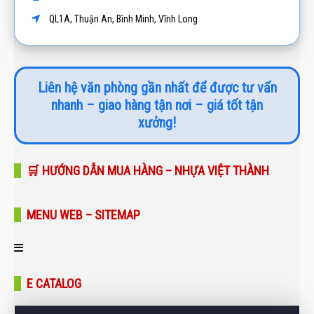
QL1A, Thuận An, Bình Minh, Vĩnh Long
Liên hệ văn phòng gần nhất để được tư vấn
nhanh – giao hàng tận nơi – giá tốt tận
xưởng!
🛒 HƯỚNG DẪN MUA HÀNG – NHỰA VIỆT THÀNH
MENU WEB – SITEMAP
Trang chủ
E CATALOG
Giới thiệu