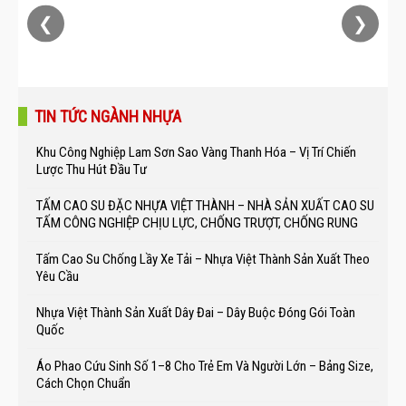
❮
❯
TIN TỨC NGÀNH NHỰA
Khu Công Nghiệp Lam Sơn Sao Vàng Thanh Hóa – Vị Trí Chiến
Lược Thu Hút Đầu Tư
TẤM CAO SU ĐẶC NHỰA VIỆT THÀNH – NHÀ SẢN XUẤT CAO SU
TẤM CÔNG NGHIỆP CHỊU LỰC, CHỐNG TRƯỢT, CHỐNG RUNG
Tấm Cao Su Chống Lầy Xe Tải – Nhựa Việt Thành Sản Xuất Theo
Yêu Cầu
Nhựa Việt Thành Sản Xuất Dây Đai – Dây Buộc Đóng Gói Toàn
Quốc
Áo Phao Cứu Sinh Số 1–8 Cho Trẻ Em Và Người Lớn – Bảng Size,
Cách Chọn Chuẩn