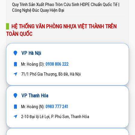
Quy Trình Sản Xuất Phao Tròn Cứu Sinh HDPE Chuẩn Quốc Tế |
Công Nghệ Đúc Quay Hiện Đại
HỆ THỐNG VĂN PHÒNG NHỰA VIỆT THÀNH TRÊN
TOÀN QUỐC
VP Hà Nội
0938 806 222
Mr. Hoàng (D):
71/1 Phố Gia Thượng, Bồ Đề, Hà Nội
VP Thanh Hóa
0983 777 241
Mr. Hoàng (N):
2-10 Đại lộ Lê Lợi, P. Phú Sơn, Thanh Hóa