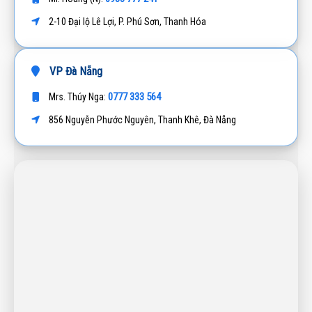
2-10 Đại lộ Lê Lợi, P. Phú Sơn, Thanh Hóa
VP Đà Nẵng
0777 333 564
Mrs. Thúy Nga:
856 Nguyễn Phước Nguyên, Thanh Khê, Đà Nẵng