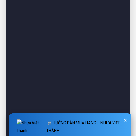
×
HƯỚNG DẪN MUA HÀNG – NHỰA VIỆT
THÀNH
 Website: vietthanhplastics.com
