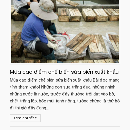
Mùa cao điểm chế biến sứa biển xuất khẩu
Mùa cao điểm chế biến sứa biển xuất khẩu Bài đọc mang
tính tham khảo! Những con sứa trắng đục, nhúng nhính
những nước là nước, trước đây thường trôi dạt vào bờ,
chết trắng lốp, bốc mùi tanh nồng, tưởng chừng là thứ bỏ
đi thì giờ đây đang…
»
Xem chi tiết