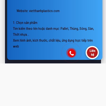
1. Chọn sản phẩm

Tìm kiếm theo tên hoặc danh mục: Pallet, Thùng, Sóng, Sàn, 
Thớt nhựa…

Xem hình ảnh, kích thước, chất liệu, ứng dụng trực tiếp trên 
website.

2. Liên hệ báo giá

 Hotline/Zalo: 