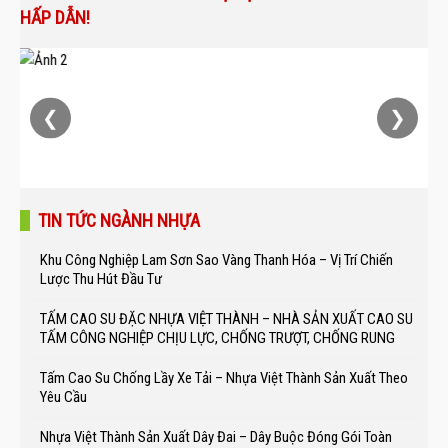
HẤP DẪN!
❮
❯
TIN TỨC NGÀNH NHỰA
Khu Công Nghiệp Lam Sơn Sao Vàng Thanh Hóa – Vị Trí Chiến
Lược Thu Hút Đầu Tư
TẤM CAO SU ĐẶC NHỰA VIỆT THÀNH – NHÀ SẢN XUẤT CAO SU
TẤM CÔNG NGHIỆP CHỊU LỰC, CHỐNG TRƯỢT, CHỐNG RUNG
Tấm Cao Su Chống Lầy Xe Tải – Nhựa Việt Thành Sản Xuất Theo
Yêu Cầu
Nhựa Việt Thành Sản Xuất Dây Đai – Dây Buộc Đóng Gói Toàn