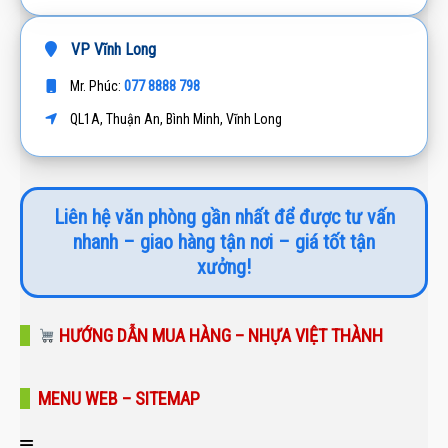
VP Vĩnh Long
077 8888 798
Mr. Phúc:
QL1A, Thuận An, Bình Minh, Vĩnh Long
Liên hệ văn phòng gần nhất để được tư vấn
nhanh – giao hàng tận nơi – giá tốt tận
xưởng!
HƯỚNG DẪN MUA HÀNG – NHỰA VIỆT THÀNH
MENU WEB – SITEMAP