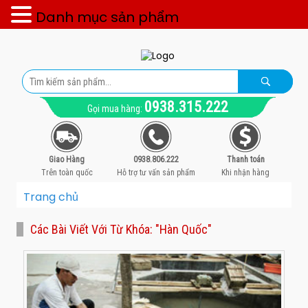
Danh mục sản phẩm
0938.315.222
Gọi mua hàng:
Giao Hàng
0938.806.222
Thanh toán
Trên toàn quốc
Hỗ trợ tư vấn sản phẩm
Khi nhận hàng
Trang chủ
Các Bài Viết Với Từ Khóa: "hàn Quốc"