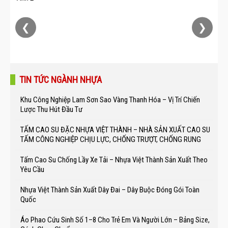
❮
❯
TIN TỨC NGÀNH NHỰA
Khu Công Nghiệp Lam Sơn Sao Vàng Thanh Hóa – Vị Trí Chiến
Lược Thu Hút Đầu Tư
TẤM CAO SU ĐẶC NHỰA VIỆT THÀNH – NHÀ SẢN XUẤT CAO SU
TẤM CÔNG NGHIỆP CHỊU LỰC, CHỐNG TRƯỢT, CHỐNG RUNG
Tấm Cao Su Chống Lầy Xe Tải – Nhựa Việt Thành Sản Xuất Theo
Yêu Cầu
Nhựa Việt Thành Sản Xuất Dây Đai – Dây Buộc Đóng Gói Toàn
Quốc
Áo Phao Cứu Sinh Số 1–8 Cho Trẻ Em Và Người Lớn – Bảng Size,