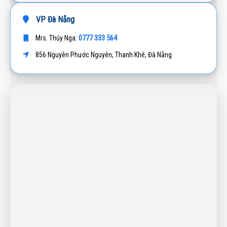
VP Đà Nẵng
0777 333 564
Mrs. Thúy Nga:
856 Nguyễn Phước Nguyên, Thanh Khê, Đà Nẵng