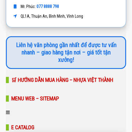
077 8888 798
Mr. Phúc:
QL1A, Thuận An, Bình Minh, Vĩnh Long
Liên hệ văn phòng gần nhất để được tư vấn
nhanh – giao hàng tận nơi – giá tốt tận
xưởng!
🛒 HƯỚNG DẪN MUA HÀNG – NHỰA VIỆT THÀNH
MENU WEB – SITEMAP
Trang chủ
E CATALOG