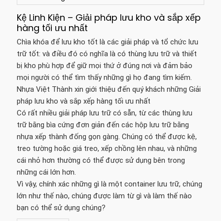
Kệ Linh Kiện – Giải pháp lưu kho và sắp xếp
hàng tối ưu nhất
Chìa khóa để lưu kho tốt là các giải pháp và tổ chức lưu
trữ tốt: và điều đó có nghĩa là có thùng lưu trữ và thiết
bị kho phù hợp để giữ mọi thứ ở đúng nơi và đảm bảo
mọi người có thể tìm thấy những gì họ đang tìm kiếm.
Nhựa Việt Thành xin giới thiệu đến quý khách những Giải
pháp lưu kho và sắp xếp hàng tối ưu nhất
Có rất nhiều giải pháp lưu trữ có sẵn, từ các thùng lưu
trữ bằng bìa cứng đơn giản đến các hộp lưu trữ bằng
nhựa xếp thành đống gọn gàng. Chúng có thể được kệ,
treo tường hoặc giá treo, xếp chồng lên nhau, và những
cái nhỏ hơn thường có thể được sử dụng bên trong
những cái lớn hơn.
Vì vậy, chính xác những gì là một container lưu trữ, chúng
lớn như thế nào, chúng được làm từ gì và làm thế nào
bạn có thể sử dụng chúng?