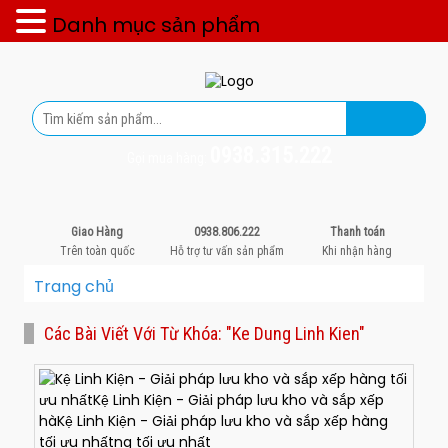
Danh mục sản phẩm
0938.315.222
Gọi mua hàng:
Giao Hàng
0938.806.222
Thanh toán
Trên toàn quốc
Hỗ trợ tư vấn sản phẩm
Khi nhận hàng
Trang chủ
Các Bài Viết Với Từ Khóa: "ke Dung Linh Kien"