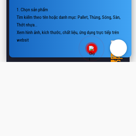
Thớt nhựa…

Xem hình ảnh, kích thước, chất liệu, ứng dụng trực tiếp trên 
website.

2. Liên hệ báo giá

📲 Hotline/Z