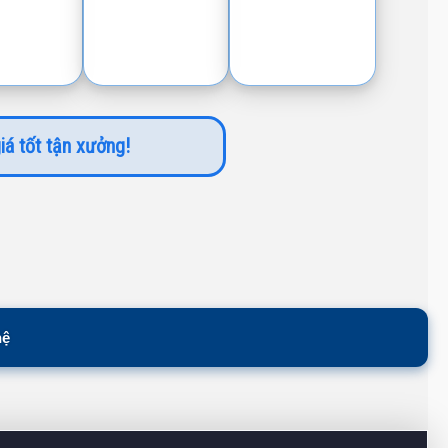
iá tốt tận xưởng!
hệ