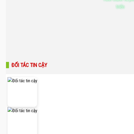
triển
ĐỐI TÁC TIN CẬY