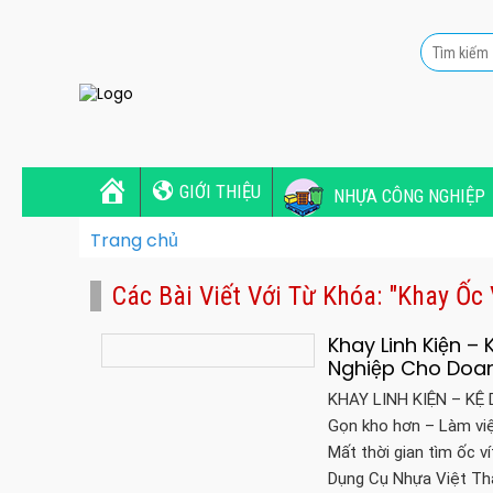
GIỚI THIỆU
NHỰA CÔNG NGHIỆP
Trang chủ
Các Bài Viết Với Từ Khóa: "khay Ốc 
Khay Linh Kiện –
Nghiệp Cho Doa
KHAY LINH KIỆN – K
Gọn kho hơn – Làm việ
Mất thời gian tìm ốc v
Dụng Cụ Nhựa Việt Th