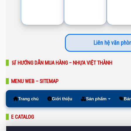
Liên hệ văn phòn
🛒 HƯỚNG DẪN MUA HÀNG – NHỰA VIỆT THÀNH
MENU WEB – SITEMAP
Trang chủ
Giới thiệu
Sản phẩm
Bản
E CATALOG