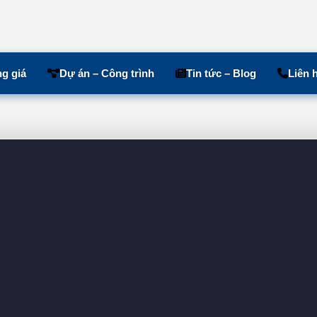
g giá
Dự án – Công trình
Tin tức – Blog
Liên 