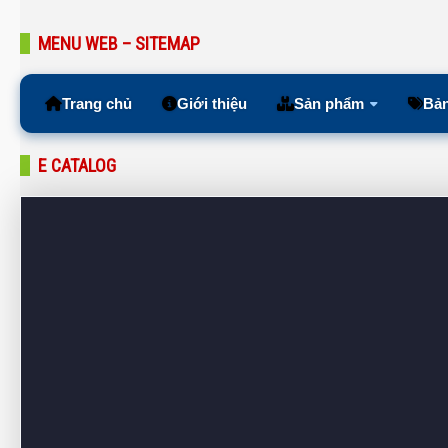
MENU WEB – SITEMAP
Trang chủ
Giới thiệu
Sản phẩm
Bản
E CATALOG