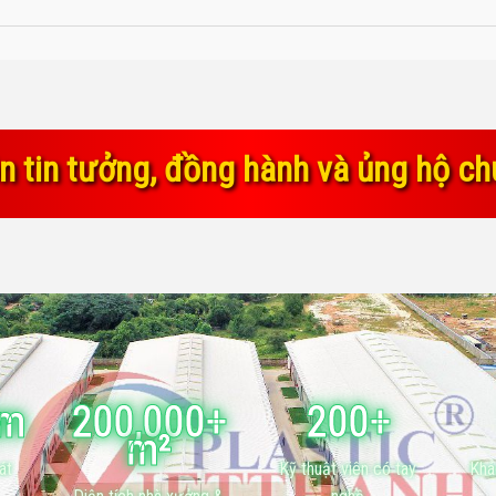
nh và ủng hộ chúng tôi trong suốt t
ăm
200,000+
200+
m²
át
Kỹ thuật viên có tay
Khá