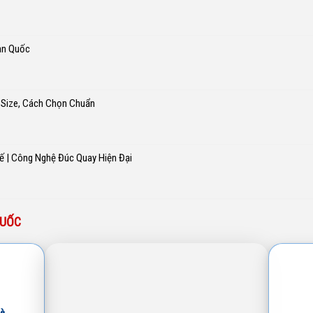
àn Quốc
 Size, Cách Chọn Chuẩn
ế | Công Nghệ Đúc Quay Hiện Đại
QUỐC