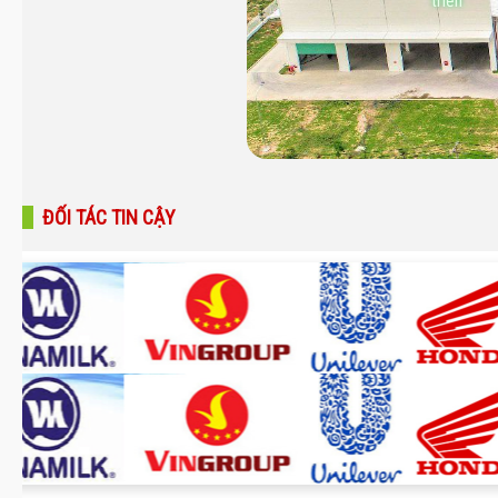
triển
ĐỐI TÁC TIN CẬY