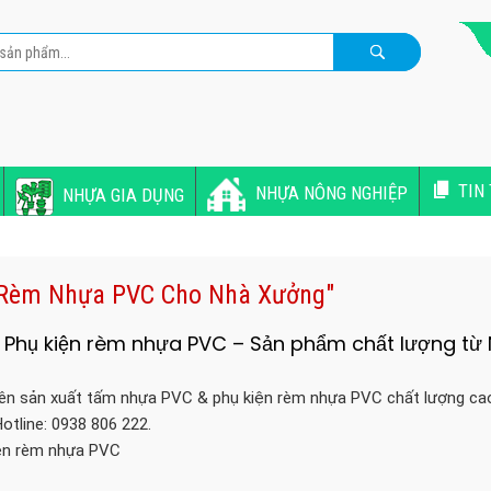
TIN
NHỰA NÔNG NGHIỆP
NHỰA GIA DỤNG
ặt Rèm Nhựa PVC Cho Nhà Xưởng"
Phụ kiện rèm nhựa PVC – Sản phẩm chất lượng từ
n sản xuất tấm nhựa PVC & phụ kiện rèm nhựa PVC chất lượng cao.
otline: 0938 806 222.
ện rèm nhựa PVC