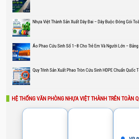
Nhựa Việt Thành Sản Xuất Dây Đai – Dây Buộc Đóng Gói To
Áo Phao Cứu Sinh Số 1–8 Cho Trẻ Em Và Người Lớn – Bảng
Quy Trình Sản Xuất Phao Tròn Cứu Sinh HDPE Chuẩn Quốc T
HỆ THỐNG VĂN PHÒNG NHỰA VIỆT THÀNH TRÊN TOÀN 