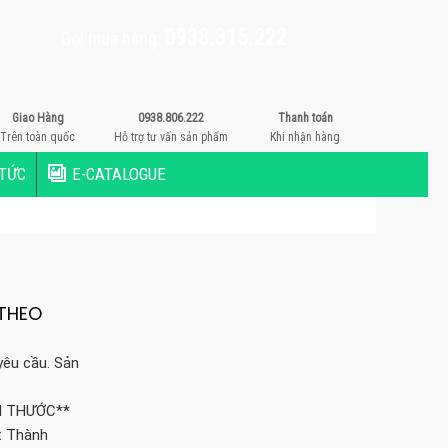
0938.315.222
Gọi mua hàng:
Giao Hàng
0938.806.222
Thanh toán
Trên toàn quốc
Hỗ trợ tư vấn sản phẩm
Khi nhận hàng
 TỨC
E-CATALOGUE
 THEO
yêu cầu. Sản
H THƯỚC**
t Thành