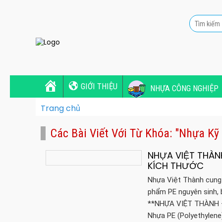
GIỚI THIỆU
NHỰA CÔNG NGHIỆP
Trang chủ
Các Bài Viết Với Từ Khóa: "nhựa Kỹ
NHỰA VIỆT THÀN
KÍCH THƯỚC
Nhựa Việt Thành cung 
phẩm PE nguyên sinh, 
**NHỰA VIỆT THÀNH 
Nhựa PE (Polyethylene