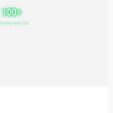
100+
ch hàng chiến lược