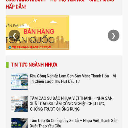
HẤP DẪN!
❮
❯
TIN TỨC NGÀNH NHỰA
Khu Công Nghiệp Lam Sơn Sao Vàng Thanh Hóa – Vị
Trí Chiến Lược Thu Hút Đầu Tư
TẤM CAO SU ĐẶC NHỰA VIỆT THÀNH – NHÀ SẢN
XUẤT CAO SU TẤM CÔNG NGHIỆP CHỊU LỰC,
CHỐNG TRƯỢT, CHỐNG RUNG
Tấm Cao Su Chống Lầy Xe Tải – Nhựa Việt Thành Sản
Xuất Theo Yêu Cầu