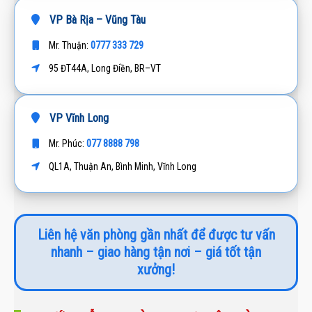
VP Bà Rịa – Vũng Tàu
0777 333 729
Mr. Thuận:
95 ĐT44A, Long Điền, BR–VT
VP Vĩnh Long
077 8888 798
Mr. Phúc:
QL1A, Thuận An, Bình Minh, Vĩnh Long
Liên hệ văn phòng gần nhất để được tư vấn
nhanh – giao hàng tận nơi – giá tốt tận
xưởng!