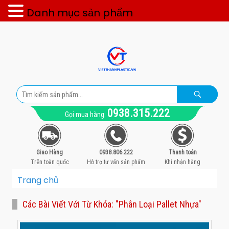
Danh mục sản phẩm
0938.315.222
Gọi mua hàng:
Giao Hàng
0938.806.222
Thanh toán
Trên toàn quốc
Hỗ trợ tư vấn sản phẩm
Khi nhận hàng
Trang chủ
Các Bài Viết Với Từ Khóa: "phân Loại Pallet Nhựa"