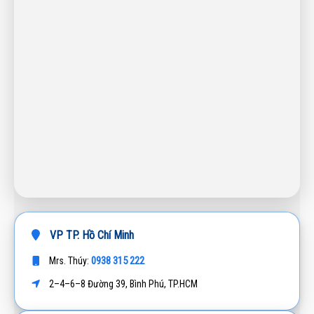
VP TP. Hồ Chí Minh
0938 315 222
Mrs. Thúy:
2–4–6–8 Đường 39, Bình Phú, TP.HCM