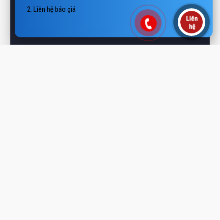
 Email: vietth