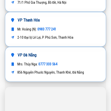
71/1 Phố Gia Thượng, Bồ Đề, Hà Nội
VP Thanh Hóa
0983 777 241
Mr. Hoàng (N):
2-10 Đại lộ Lê Lợi, P. Phú Sơn, Thanh Hóa
VP Đà Nẵng
0777 333 564
Mrs. Thúy Nga:
856 Nguyễn Phước Nguyên, Thanh Khê, Đà Nẵng