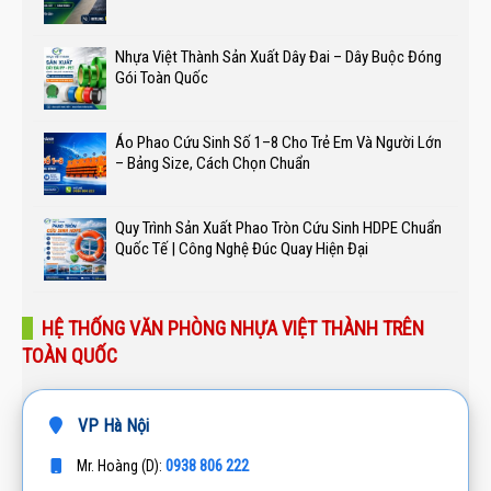
Nhựa Việt Thành Sản Xuất Dây Đai – Dây Buộc Đóng
Gói Toàn Quốc
Áo Phao Cứu Sinh Số 1–8 Cho Trẻ Em Và Người Lớn
– Bảng Size, Cách Chọn Chuẩn
Quy Trình Sản Xuất Phao Tròn Cứu Sinh HDPE Chuẩn
Quốc Tế | Công Nghệ Đúc Quay Hiện Đại
HỆ THỐNG VĂN PHÒNG NHỰA VIỆT THÀNH TRÊN
TOÀN QUỐC
VP Hà Nội
0938 806 222
Mr. Hoàng (D):