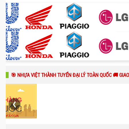
🎯 NHỰA VIỆT THÀNH TUYỂN ĐẠI LÝ TOÀN QUỐC 🚚 GIA
❮