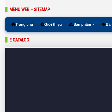
MENU WEB – SITEMAP
Trang chủ
Giới thiệu
Sản phẩm
Bản
E CATALOG