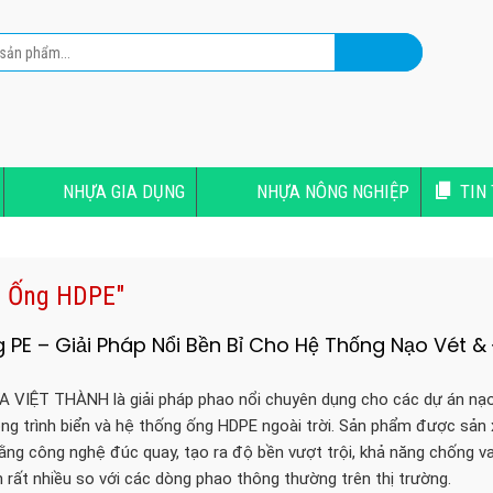
NHỰA GIA DỤNG
NHỰA NÔNG NGHIỆP
TIN
ổi Ống HDPE"
 PE – Giải Pháp Nổi Bền Bỉ Cho Hệ Thống Nạo Vét 
 VIỆT THÀNH là giải pháp phao nổi chuyên dụng cho các dự án nạo
ông trình biển và hệ thống ống HDPE ngoài trời. Sản phẩm được sản 
ằng công nghệ đúc quay, tạo ra độ bền vượt trội, khả năng chống v
n rất nhiều so với các dòng phao thông thường trên thị trường.