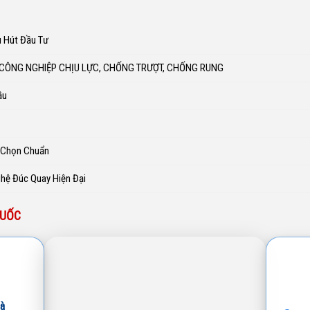
u Hút Đầu Tư
 CÔNG NGHIỆP CHỊU LỰC, CHỐNG TRƯỢT, CHỐNG RUNG
ầu
h Chọn Chuẩn
ghệ Đúc Quay Hiện Đại
QUỐC
à