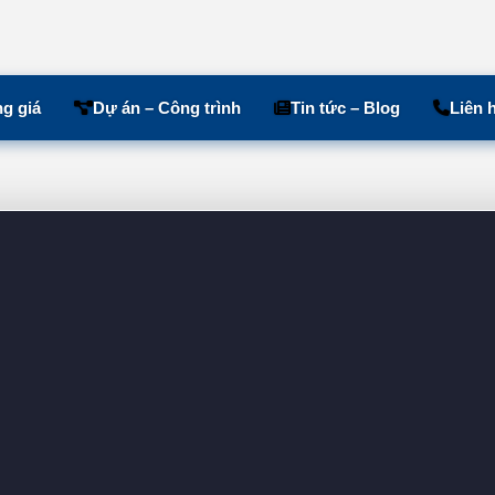
g giá
Dự án – Công trình
Tin tức – Blog
Liên 