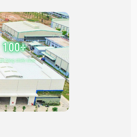
100+
ch hàng chiến lược