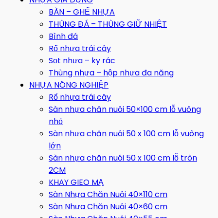
BÀN – GHẾ NHỰA
THÙNG ĐÁ – THÙNG GIỮ NHIỆT
Bình đá
Rổ nhựa trái cây
Sọt nhựa – ky rác
Thùng nhựa – hộp nhựa đa năng
NHỰA NÔNG NGHIỆP
Rổ nhựa trái cây
Sàn nhựa chăn nuôi 50×100 cm lỗ vuông
nhỏ
Sàn nhựa chăn nuôi 50 x 100 cm lỗ vuông
lớn
Sàn nhựa chăn nuôi 50 x 100 cm lỗ tròn
2CM
KHAY GIEO MẠ
Sàn Nhựa Chăn Nuôi 40×110 cm
Sàn Nhựa Chăn Nuôi 40×60 cm