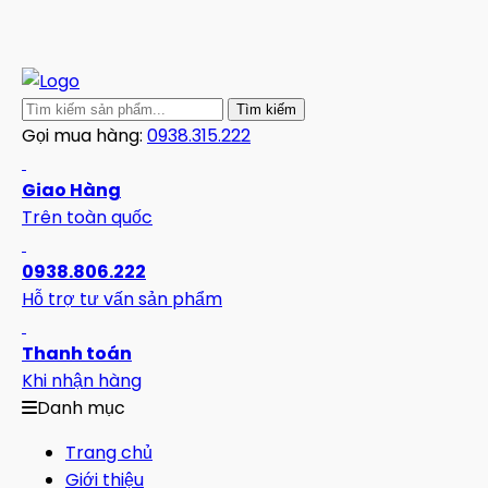
Gọi mua hàng:
0938.315.222
Giao Hàng
Trên toàn quốc
0938.806.222
Hỗ trợ tư vấn sản phẩm
Thanh toán
Khi nhận hàng
Danh mục
Trang chủ
Giới thiệu