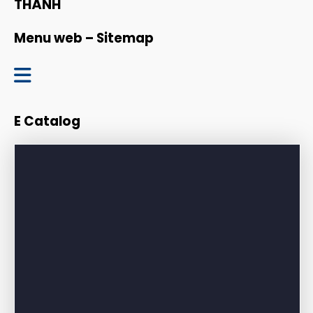
THÀNH
Menu web – Sitemap
Trang chủ
E Catalog
Giới thiệu
Sản phẩm
Bảng giá
Dự án – Công trình
Tin tức – Blog
Liên hệ