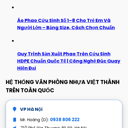
Áo Phao Cứu Sinh Số 1–8 Cho Trẻ Em Và
Người Lớn – Bảng Size, Cách Chọn Chuẩn
Quy Trình Sản Xuất Phao Tròn Cứu Sinh
HDPE Chuẩn Quốc Tế | Công Nghệ Đúc Quay
Hiện Đại
HỆ THỐNG VĂN PHÒNG NHỰA VIỆT THÀNH
TRÊN TOÀN QUỐC
VP Hà Nội
0938 806 222
Mr. Hoàng (D):