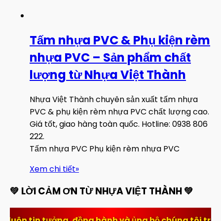
Tấm nhựa PVC & Phụ kiện rèm
nhựa PVC – Sản phẩm chất
lượng từ Nhựa Việt Thành
Nhựa Việt Thành chuyên sản xuất tấm nhựa
PVC & phụ kiện rèm nhựa PVC chất lượng cao.
Giá tốt, giao hàng toàn quốc. Hotline: 0938 806
222.
Tấm nhựa PVC Phụ kiện rèm nhựa PVC
Xem chi tiết
»
💚 LỜI CẢM ƠN TỪ NHỰA VIỆT THÀNH 💚
g, đồng hành và ủng hộ chúng tôi trong suốt thời gia