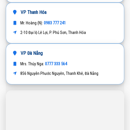
VP Thanh Hóa
0983 777 241
Mr. Hoàng (N):
2-10 Đại lộ Lê Lợi, P. Phú Sơn, Thanh Hóa
VP Đà Nẵng
0777 333 564
Mrs. Thúy Nga:
856 Nguyễn Phước Nguyên, Thanh Khê, Đà Nẵng