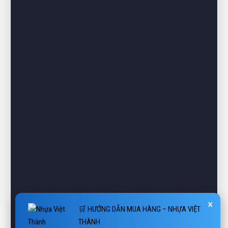
×
🛒 HƯỚNG DẪN MUA HÀNG – NHỰA VIỆT
THÀNH