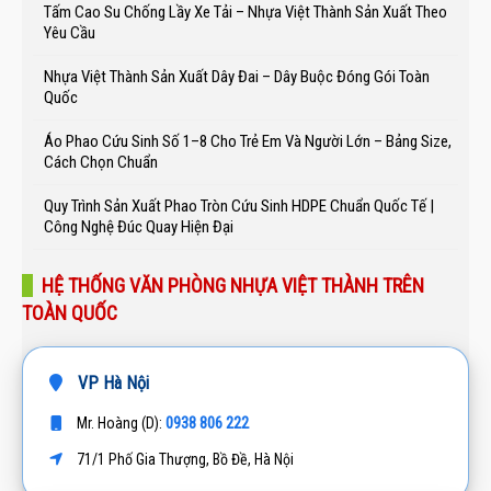
Tấm Cao Su Chống Lầy Xe Tải – Nhựa Việt Thành Sản Xuất Theo
Yêu Cầu
Nhựa Việt Thành Sản Xuất Dây Đai – Dây Buộc Đóng Gói Toàn
Quốc
Áo Phao Cứu Sinh Số 1–8 Cho Trẻ Em Và Người Lớn – Bảng Size,
Cách Chọn Chuẩn
Quy Trình Sản Xuất Phao Tròn Cứu Sinh HDPE Chuẩn Quốc Tế |
Công Nghệ Đúc Quay Hiện Đại
HỆ THỐNG VĂN PHÒNG NHỰA VIỆT THÀNH TRÊN
TOÀN QUỐC
VP Hà Nội
0938 806 222
Mr. Hoàng (D):
71/1 Phố Gia Thượng, Bồ Đề, Hà Nội