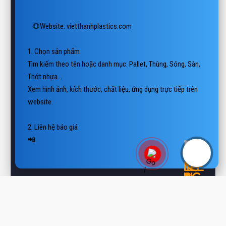
🌐 Website: vietthanhplastics.com

1. Chọn sản phẩm

Tìm kiếm theo tên hoặc danh mục: Pallet, Thùng, Sóng, Sàn, 
Thớt nhựa…

Xem hình ảnh, kích thước, chất liệu, ứng dụng trực tiếp trên 
website.

2. Liên hệ báo giá

📲 Hotline/Zalo: 0938 806 222

📨 E