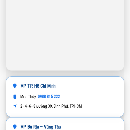
VP TP. Hồ Chí Minh
0938 315 222
Mrs. Thúy:
2–4–6–8 Đường 39, Bình Phú, TP.HCM
VP Bà Rịa – Vũng Tàu