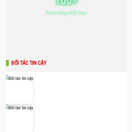
100+
Khách hàng chiến lược
ĐỐI TÁC TIN CẬY