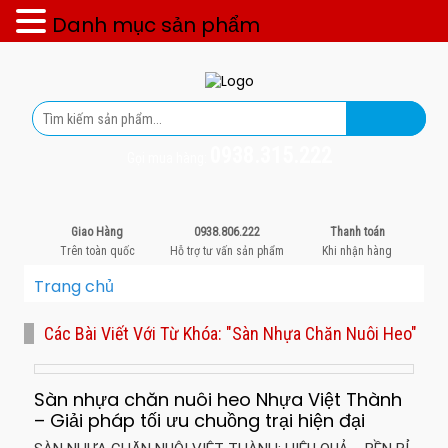
Danh mục sản phẩm
0938.315.222
Gọi mua hàng:
Giao Hàng
0938.806.222
Thanh toán
Trên toàn quốc
Hỗ trợ tư vấn sản phẩm
Khi nhận hàng
Trang chủ
Các Bài Viết Với Từ Khóa: "sàn Nhựa Chăn Nuôi Heo"
Sàn nhựa chăn nuôi heo Nhựa Việt Thành
– Giải pháp tối ưu chuồng trại hiện đại