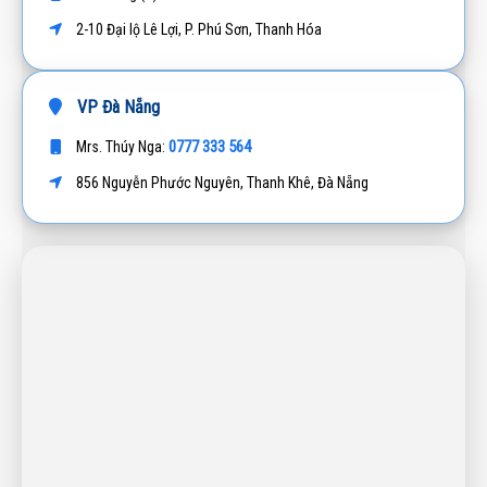
2-10 Đại lộ Lê Lợi, P. Phú Sơn, Thanh Hóa
VP Đà Nẵng
0777 333 564
Mrs. Thúy Nga:
856 Nguyễn Phước Nguyên, Thanh Khê, Đà Nẵng