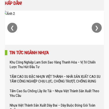
HẤP DẪN!
❮
❯
TIN TỨC NGÀNH NHỰA
Khu Công Nghiệp Lam Sơn Sao Vàng Thanh Hóa – Vị Trí Chiến
Lược Thu Hút Đầu Tư
TẤM CAO SU ĐẶC NHỰA VIỆT THÀNH – NHÀ SẢN XUẤT CAO SU
TẤM CÔNG NGHIỆP CHỊU LỰC, CHỐNG TRƯỢT, CHỐNG RUNG
Tấm Cao Su Chống Lầy Xe Tải – Nhựa Việt Thành Sản Xuất Theo
Yêu Cầu
Nhựa Việt Thành Sản Xuất Dây Đai – Dây Buộc Đóng Gói Toàn