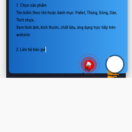
Tìm kiếm theo tên hoặc danh mục: Pallet, Thùng, Sóng, Sàn, 
Thớt nhựa…

Xem hình ảnh, kích thước, chất liệu, ứng dụng trực tiếp trên 
website.

2. Liên hệ báo giá

📲 Hotline/Zalo: 0938 806 222

📨 Email: v