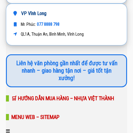
VP Vĩnh Long
077 8888 798
Mr. Phúc:
QL1A, Thuận An, Bình Minh, Vĩnh Long
Liên hệ văn phòng gần nhất để được tư vấn
nhanh – giao hàng tận nơi – giá tốt tận
xưởng!
🛒 HƯỚNG DẪN MUA HÀNG – NHỰA VIỆT THÀNH
MENU WEB – SITEMAP