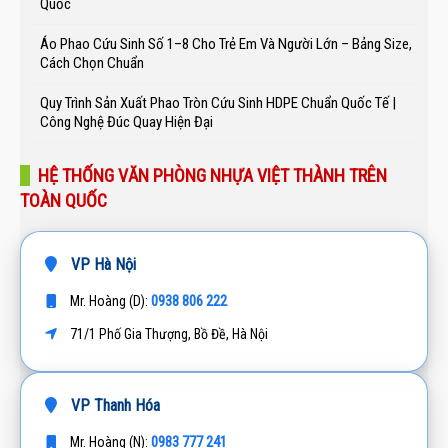
Quốc
Áo Phao Cứu Sinh Số 1–8 Cho Trẻ Em Và Người Lớn – Bảng Size,
Cách Chọn Chuẩn
Quy Trình Sản Xuất Phao Tròn Cứu Sinh HDPE Chuẩn Quốc Tế |
Công Nghệ Đúc Quay Hiện Đại
HỆ THỐNG VĂN PHÒNG NHỰA VIỆT THÀNH TRÊN
TOÀN QUỐC
VP Hà Nội
0938 806 222
Mr. Hoàng (D):
71/1 Phố Gia Thượng, Bồ Đề, Hà Nội
VP Thanh Hóa
0983 777 241
Mr. Hoàng (N):