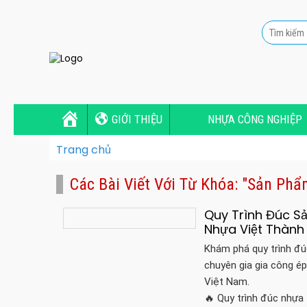
GIỚI THIỆU
NHỰA CÔNG NGHIỆP
Trang chủ
Các Bài Viết Với Từ Khóa: "sản Ph
Quy Trình Đúc Sả
Nhựa Việt Thành
Khám phá quy trình đú
chuyên gia gia công ép
Việt Nam.
🔥 Quy trình đúc nhựa