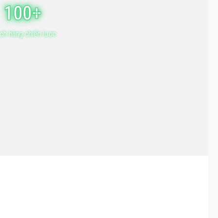
100+
ch hàng chiến lược