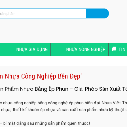
NHỰA GIA DỤNG
NHỰA NÔNG NGHIỆP
TIN
ẩm Nhựa Công Nghiệp Bền Đẹp"
n Phẩm Nhựa Bằng Ép Phun – Giải Pháp Sản Xuất Tố
c nhựa công nghiệp bằng công nghệ ép phun hiện đại. Nhựa Việt T
 nhựa, thiết kế khuôn ép nhựa và sản xuất sản phẩm nhựa kỹ thuật uy
 – bí mật đằng sau những sản phẩm quen thuộc!