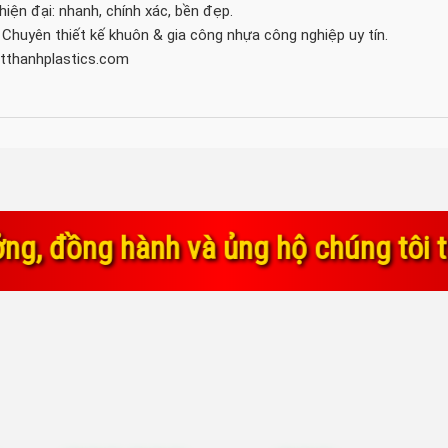
iện đại: nhanh, chính xác, bền đẹp.
Chuyên thiết kế khuôn & gia công nhựa công nghiệp uy tín.
ietthanhplastics.com
 ủng hộ chúng tôi trong suốt thời g