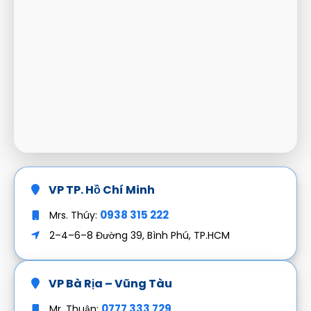
VP TP. Hồ Chí Minh
0938 315 222
Mrs. Thúy:
2–4–6–8 Đường 39, Bình Phú, TP.HCM
VP Bà Rịa – Vũng Tàu
0777 333 729
Mr. Thuận: