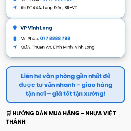
95 ĐT44A, Long Điền, BR–VT
VP Vĩnh Long
077 8888 798
Mr. Phúc:
QL1A, Thuận An, Bình Minh, Vĩnh Long
Liên hệ văn phòng gần nhất để
được tư vấn nhanh – giao hàng
tận nơi – giá tốt tận xưởng!
🛒 HƯỚNG DẪN MUA HÀNG – NHỰA VIỆT
THÀNH