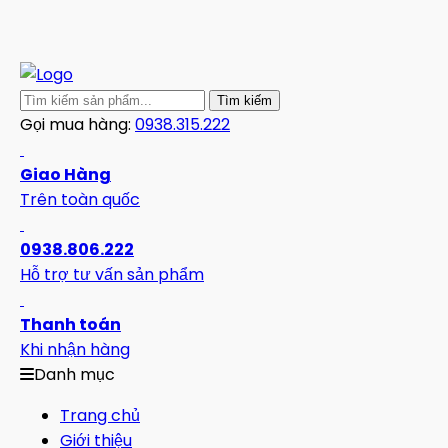
Gọi mua hàng:
0938.315.222
Giao Hàng
Trên toàn quốc
0938.806.222
Hỗ trợ tư vấn sản phẩm
Thanh toán
Khi nhận hàng
Danh mục
Trang chủ
Giới thiệu