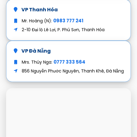
VP Thanh Hóa
0983 777 241
Mr. Hoàng (N):
2-10 Đại lộ Lê Lợi, P. Phú Sơn, Thanh Hóa
VP Đà Nẵng
0777 333 564
Mrs. Thúy Nga:
856 Nguyễn Phước Nguyên, Thanh Khê, Đà Nẵng