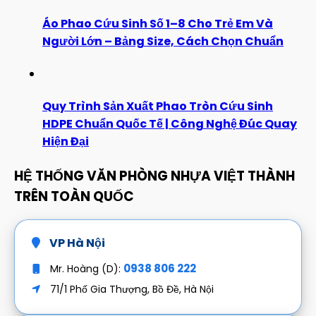
Áo Phao Cứu Sinh Số 1–8 Cho Trẻ Em Và
Người Lớn – Bảng Size, Cách Chọn Chuẩn
Quy Trình Sản Xuất Phao Tròn Cứu Sinh
HDPE Chuẩn Quốc Tế | Công Nghệ Đúc Quay
Hiện Đại
HỆ THỐNG VĂN PHÒNG NHỰA VIỆT THÀNH
TRÊN TOÀN QUỐC
VP Hà Nội
0938 806 222
Mr. Hoàng (D):
71/1 Phố Gia Thượng, Bồ Đề, Hà Nội