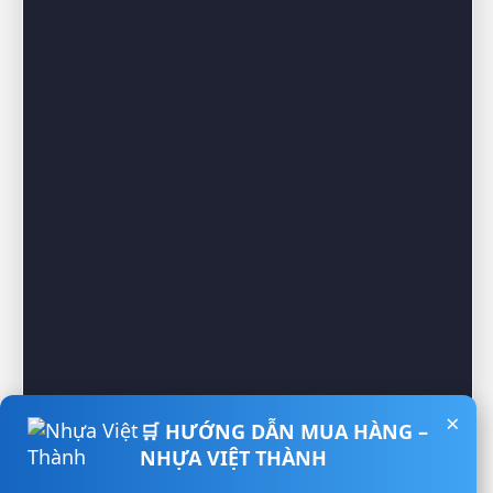
×
🛒 HƯỚNG DẪN MUA HÀNG –
NHỰA VIỆT THÀNH