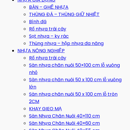
BÀN – GHẾ NHỰA
THÙNG ĐÁ – THÙNG GIỮ NHIỆT
Bình đá
Rổ nhựa trái cây
Sọt nhựa – ky rác
Thùng nhựa – hộp nhựa đa năng
NHỰA NÔNG NGHIỆP
Rổ nhựa trái cây
Sàn nhựa chăn nuôi 50×100 cm lỗ vuông
nhỏ
Sàn nhựa chăn nuôi 50 x 100 cm lỗ vuông
lớn
Sàn nhựa chăn nuôi 50 x 100 cm lỗ tròn
2CM
KHAY GIEO MẠ
Sàn Nhựa Chăn Nuôi 40×110 cm
Sàn Nhựa Chăn Nuôi 40×60 cm