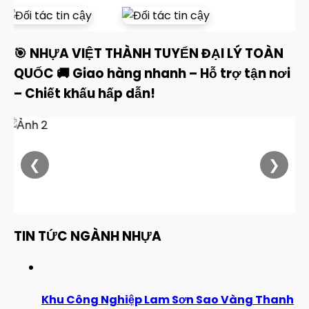
🎯 NHỰA VIỆT THÀNH TUYỂN ĐẠI LÝ TOÀN
QUỐC 🚚 Giao hàng nhanh – Hỗ trợ tận nơi
– Chiết khấu hấp dẫn!
❮
❯
TIN TỨC NGÀNH NHỰA
Khu Công Nghiệp Lam Sơn Sao Vàng Thanh