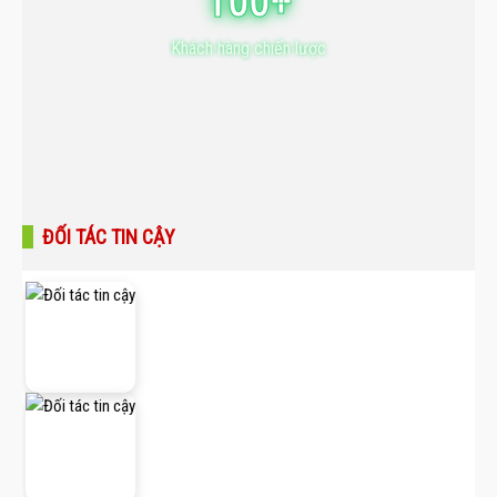
100+
Khách hàng chiến lược
ĐỐI TÁC TIN CẬY