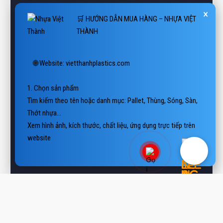
🌐 Website: vietthanhplastics.com

1. Chọn sản phẩm

Tìm kiếm theo tên hoặc danh mục: Pallet, Thùng, Sóng, Sàn, 
Thớt nhựa…

Xem hình ảnh, kích thước, chất liệu, ứng dụng trực tiếp trên 
website.

2. Liên hệ báo giá

📲 Hotline