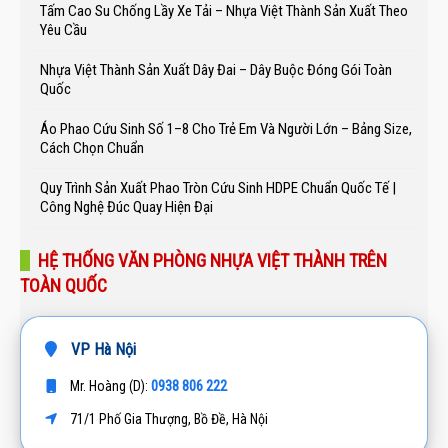
Tấm Cao Su Chống Lầy Xe Tải – Nhựa Việt Thành Sản Xuất Theo
Yêu Cầu
Nhựa Việt Thành Sản Xuất Dây Đai – Dây Buộc Đóng Gói Toàn
Quốc
Áo Phao Cứu Sinh Số 1–8 Cho Trẻ Em Và Người Lớn – Bảng Size,
Cách Chọn Chuẩn
Quy Trình Sản Xuất Phao Tròn Cứu Sinh HDPE Chuẩn Quốc Tế |
Công Nghệ Đúc Quay Hiện Đại
HỆ THỐNG VĂN PHÒNG NHỰA VIỆT THÀNH TRÊN
TOÀN QUỐC
VP Hà Nội
0938 806 222
Mr. Hoàng (D):
71/1 Phố Gia Thượng, Bồ Đề, Hà Nội