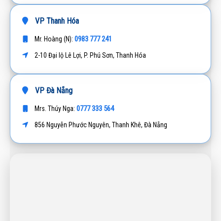
VP Thanh Hóa
0983 777 241
Mr. Hoàng (N):
2-10 Đại lộ Lê Lợi, P. Phú Sơn, Thanh Hóa
VP Đà Nẵng
0777 333 564
Mrs. Thúy Nga:
856 Nguyễn Phước Nguyên, Thanh Khê, Đà Nẵng