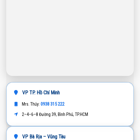
VP TP. Hồ Chí Minh
0938 315 222
Mrs. Thúy:
2–4–6–8 Đường 39, Bình Phú, TP.HCM
VP Bà Rịa – Vũng Tàu