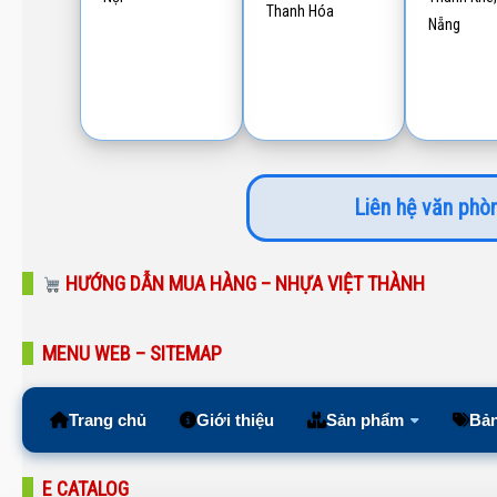
Thanh Hóa
Nẵng
Liên hệ văn phòn
HƯỚNG DẪN MUA HÀNG – NHỰA VIỆT THÀNH
MENU WEB – SITEMAP
Trang chủ
Giới thiệu
Sản phẩm
Bản
E CATALOG