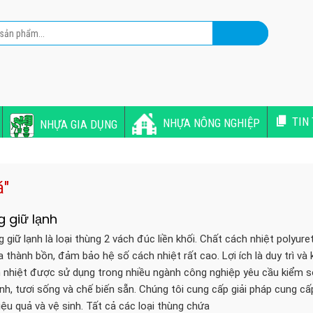
TIN
NHỰA NÔNG NGHIỆP
NHỰA GIA DỤNG
á"
 giữ lạnh
giữ lạnh là loại thùng 2 vách đúc liền khối. Chất cách nhiệt polyu
 thành bồn, đảm bảo hệ số cách nhiệt rất cao. Lợi ích là duy trì và
 nhiệt được sử dụng trong nhiều ngành công nghiệp yêu cầu kiểm s
h, tươi sống và chế biến sẵn. Chúng tôi cung cấp giải pháp cung cấ
iệu quả và vệ sinh. Tất cả các loại thùng chứa