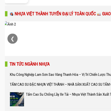
NHỰA VIỆT THÀNH TUYỂN ĐẠI LÝ TOÀN QUỐC
GIAO
❮
TIN TỨC NGÀNH NHỰA
Khu Công Nghiệp Lam Sơn Sao Vàng Thanh Hóa – Vị Trí Chiến Lược Th
TẤM CAO SU ĐẶC NHỰA VIỆT THÀNH – NHÀ SẢN XUẤT CAO SU TẤM
Tấm Cao Su Chống Lầy Xe Tải – Nhựa Việt Thành Sản Xuất