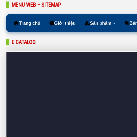
MENU WEB – SITEMAP
Trang chủ
Giới thiệu
Sản phẩm
Bản
E CATALOG