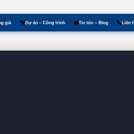
g giá
Dự án – Công trình
Tin tức – Blog
Liên 