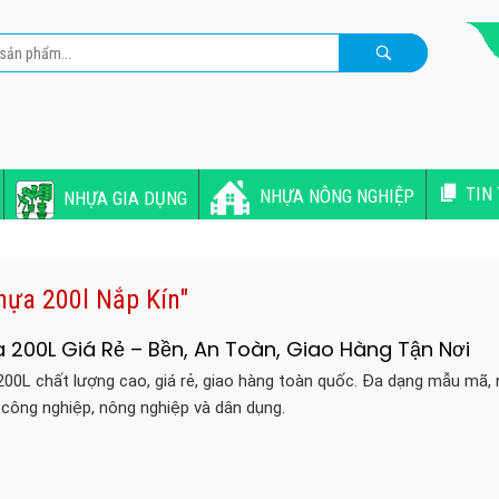
TIN
NHỰA NÔNG NGHIỆP
NHỰA GIA DỤNG
hựa 200l Nắp Kín"
 200L Giá Rẻ – Bền, An Toàn, Giao Hàng Tận Nơi
00L chất lượng cao, giá rẻ, giao hàng toàn quốc. Đa dạng mẫu mã,
 công nghiệp, nông nghiệp và dân dụng.