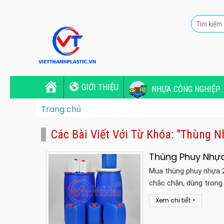
GIỚI THIỆU
NHỰA CÔNG NGHIỆP
Trang chủ
Các Bài Viết Với Từ Khóa: "thùng N
Thùng Phuy Nhựa
Mua thùng phuy nhựa 2
chắc chắn, dùng trong
»
Xem chi tiết