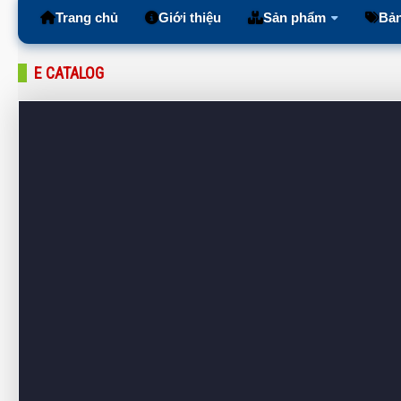
Trang chủ
Giới thiệu
Sản phẩm
Bản
E CATALOG