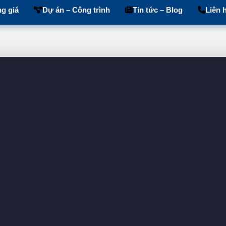
g giá
Dự án – Công trình
Tin tức – Blog
Liên 