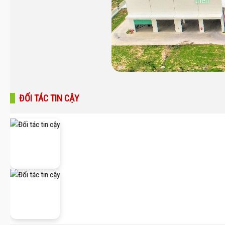
triển
ĐỐI TÁC TIN CẬY