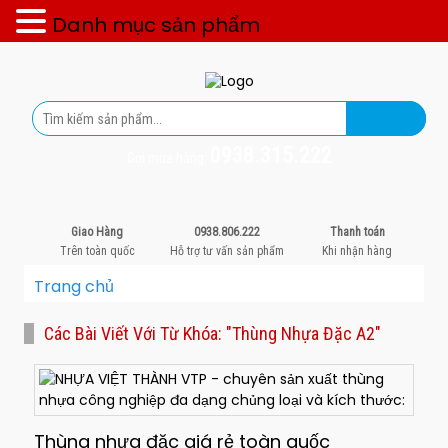
Danh mục sản phẩm
0938.315.222
Gọi mua hàng:
Giao Hàng
0938.806.222
Thanh toán
Trên toàn quốc
Hỗ trợ tư vấn sản phẩm
Khi nhận hàng
Trang chủ
Các Bài Viết Với Từ Khóa: "thùng Nhựa Đặc A2"
Thùng nhựa đặc giá rẻ toàn quốc