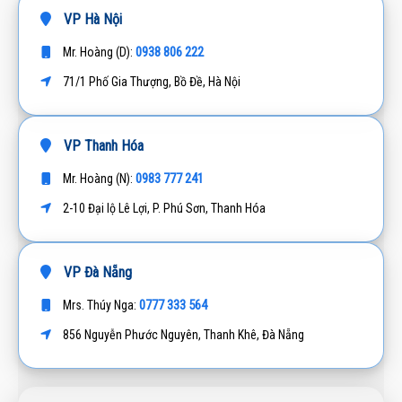
VP Hà Nội
0938 806 222
Mr. Hoàng (D):
71/1 Phố Gia Thượng, Bồ Đề, Hà Nội
VP Thanh Hóa
0983 777 241
Mr. Hoàng (N):
2-10 Đại lộ Lê Lợi, P. Phú Sơn, Thanh Hóa
VP Đà Nẵng
0777 333 564
Mrs. Thúy Nga:
856 Nguyễn Phước Nguyên, Thanh Khê, Đà Nẵng