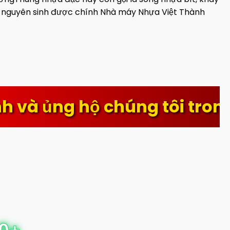
nhựa nguyên sinh được chính Nhà máy Nhựa Việt Thành
hộ chúng tôi trong suốt th
0+