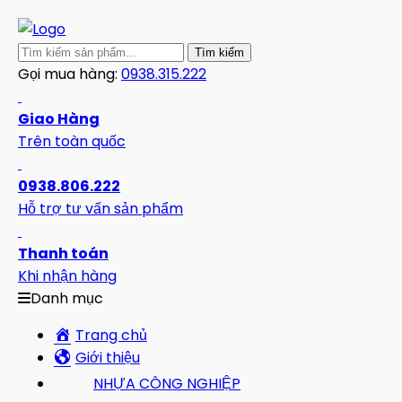
Gọi mua hàng:
0938.315.222
Giao Hàng
Trên toàn quốc
0938.806.222
Hỗ trợ tư vấn sản phẩm
Thanh toán
Khi nhận hàng
Danh mục
Trang chủ
Giới thiệu
NHỰA CÔNG NGHIỆP