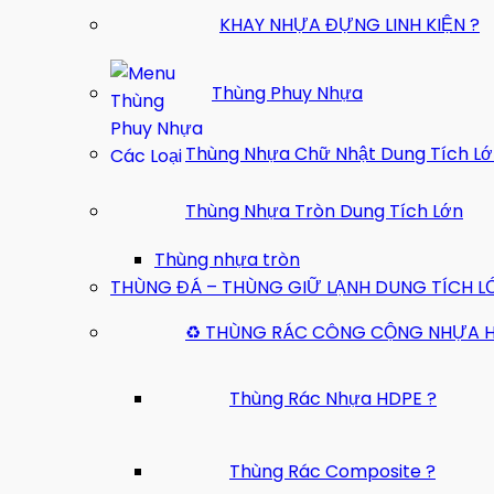
KHAY NHỰA ĐỰNG LINH KIỆN ?
Thùng Phuy Nhựa
Thùng Nhựa Chữ Nhật Dung Tích L
Thùng Nhựa Tròn Dung Tích Lớn
Thùng nhựa tròn
THÙNG ĐÁ – THÙNG GIỮ LẠNH DUNG TÍCH L
♻️ THÙNG RÁC CÔNG CỘNG NHỰA 
Thùng Rác Nhựa HDPE ?
Thùng Rác Composite ?