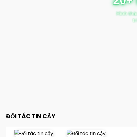
Hình thà
t
ĐỐI TÁC TIN CẬY