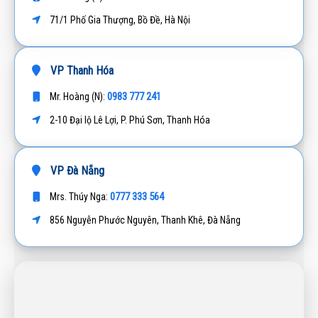
71/1 Phố Gia Thượng, Bồ Đề, Hà Nội
VP Thanh Hóa
0983 777 241
Mr. Hoàng (N):
2-10 Đại lộ Lê Lợi, P. Phú Sơn, Thanh Hóa
VP Đà Nẵng
0777 333 564
Mrs. Thúy Nga:
856 Nguyễn Phước Nguyên, Thanh Khê, Đà Nẵng