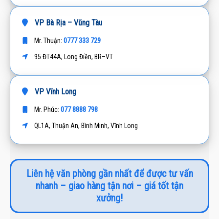
VP Bà Rịa – Vũng Tàu
0777 333 729
Mr. Thuận:
95 ĐT44A, Long Điền, BR–VT
VP Vĩnh Long
077 8888 798
Mr. Phúc:
QL1A, Thuận An, Bình Minh, Vĩnh Long
Liên hệ văn phòng gần nhất để được tư vấn
nhanh – giao hàng tận nơi – giá tốt tận
xưởng!