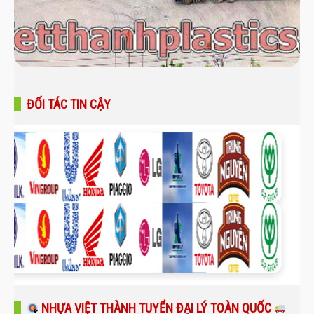
ĐỐI TÁC TIN CẬY
NHỰA VIỆT THÀNH TUYỂN ĐẠI LÝ TOÀN QUỐC