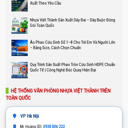
Xuất Theo Yêu Cầu
Nhựa Việt Thành Sản Xuất Dây Đai – Dây Buộc Đóng
Gói Toàn Quốc
Áo Phao Cứu Sinh Số 1–8 Cho Trẻ Em Và Người Lớn
– Bảng Size, Cách Chọn Chuẩn
Quy Trình Sản Xuất Phao Tròn Cứu Sinh HDPE Chuẩn
Quốc Tế | Công Nghệ Đúc Quay Hiện Đại
HỆ THỐNG VĂN PHÒNG NHỰA VIỆT THÀNH TRÊN
TOÀN QUỐC
VP Hà Nội
0938 806 222
Mr. Hoàng (D):