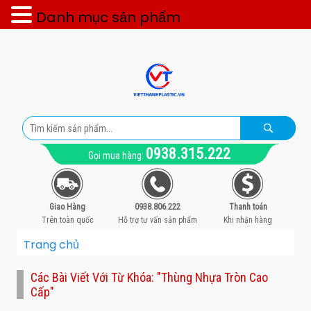
Danh mục sản phẩm
0938.315.222
Gọi mua hàng:
Giao Hàng
0938.806.222
Thanh toán
Trên toàn quốc
Hỗ trợ tư vấn sản phẩm
Khi nhận hàng
Trang chủ
Các Bài Viết Với Từ Khóa: "thùng Nhựa Tròn Cao
Cấp"