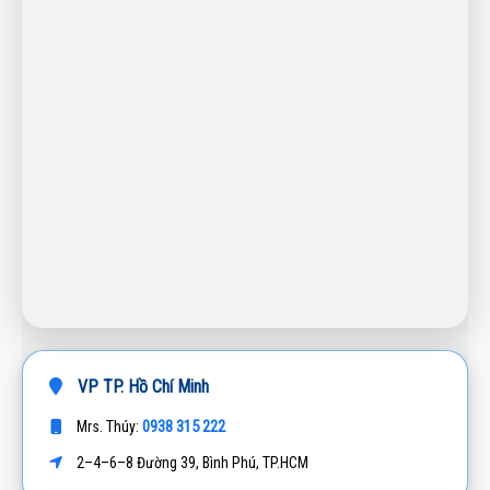
VP TP. Hồ Chí Minh
0938 315 222
Mrs. Thúy:
2–4–6–8 Đường 39, Bình Phú, TP.HCM