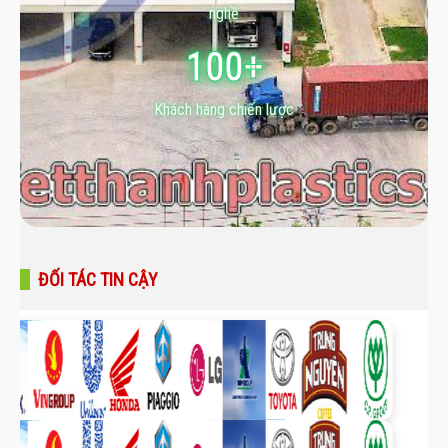
nghề
100+
Khách hàng chiến lược
ĐỐI TÁC TIN CẬY