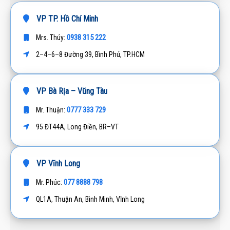
VP TP. Hồ Chí Minh
0938 315 222
Mrs. Thúy:
2–4–6–8 Đường 39, Bình Phú, TP.HCM
VP Bà Rịa – Vũng Tàu
0777 333 729
Mr. Thuận:
95 ĐT44A, Long Điền, BR–VT
VP Vĩnh Long
077 8888 798
Mr. Phúc:
QL1A, Thuận An, Bình Minh, Vĩnh Long