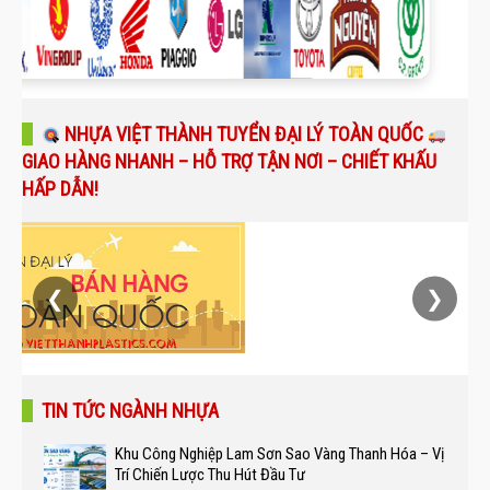
NHỰA VIỆT THÀNH TUYỂN ĐẠI LÝ TOÀN QUỐC
GIAO HÀNG NHANH – HỖ TRỢ TẬN NƠI – CHIẾT KHẤU
HẤP DẪN!
❮
❯
TIN TỨC NGÀNH NHỰA
Khu Công Nghiệp Lam Sơn Sao Vàng Thanh Hóa – Vị
Trí Chiến Lược Thu Hút Đầu Tư