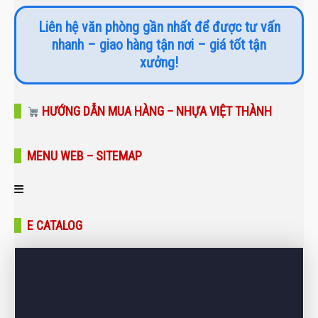
Liên hệ văn phòng gần nhất để được tư vấn
nhanh – giao hàng tận nơi – giá tốt tận
xưởng!
HƯỚNG DẪN MUA HÀNG – NHỰA VIỆT THÀNH
MENU WEB – SITEMAP
Trang chủ
E CATALOG
Giới thiệu
Sản phẩm