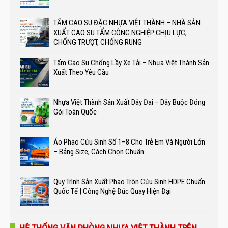
TẤM CAO SU ĐẶC NHỰA VIỆT THÀNH – NHÀ SẢN
XUẤT CAO SU TẤM CÔNG NGHIỆP CHỊU LỰC,
CHỐNG TRƯỢT, CHỐNG RUNG
Tấm Cao Su Chống Lầy Xe Tải – Nhựa Việt Thành Sản
Xuất Theo Yêu Cầu
Nhựa Việt Thành Sản Xuất Dây Đai – Dây Buộc Đóng
Gói Toàn Quốc
Áo Phao Cứu Sinh Số 1–8 Cho Trẻ Em Và Người Lớn
– Bảng Size, Cách Chọn Chuẩn
Quy Trình Sản Xuất Phao Tròn Cứu Sinh HDPE Chuẩn
Quốc Tế | Công Nghệ Đúc Quay Hiện Đại