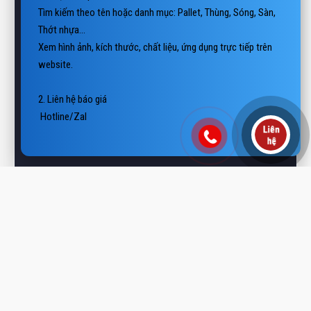
Thớt nhựa…

Xem hình ảnh, kích thước, chất liệu, ứng dụng trực tiếp trên 
website.

2. Liên hệ báo giá

 Hotline/Zalo: 0938 806 222

 Email: vietthanhplast