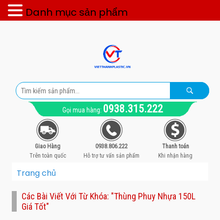
Danh mục sản phẩm
0938.315.222
Gọi mua hàng:
Giao Hàng
0938.806.222
Thanh toán
Trên toàn quốc
Hỗ trợ tư vấn sản phẩm
Khi nhận hàng
Trang chủ
Các Bài Viết Với Từ Khóa: "thùng Phuy Nhựa 150L
Giá Tốt"