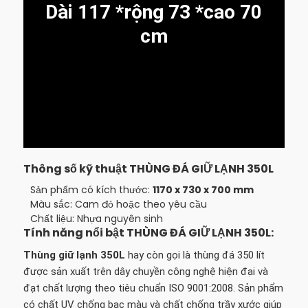
Dài 117 *rộng 73 *cao 70
cm
Thông số kỹ thuật THÙNG ĐÁ GIỮ LẠNH 350L
Sản phẩm có kích thước:
1170 x 730 x 700 mm
Màu sắc: Cam đỏ hoặc theo yêu cầu
Chất liệu: Nhựa nguyên sinh
Tính năng nổi bật THÙNG ĐÁ GIỮ LẠNH 350L:
Thùng giữ lạnh 350L
hay còn gọi là thùng đá 350 lít
được sản xuất trên dây chuyền công nghệ hiện đại và
đạt chất lượng theo tiêu chuẩn ISO 9001:2008. Sản phẩm
có chất UV chống bạc màu và chất chống trầy xước giúp