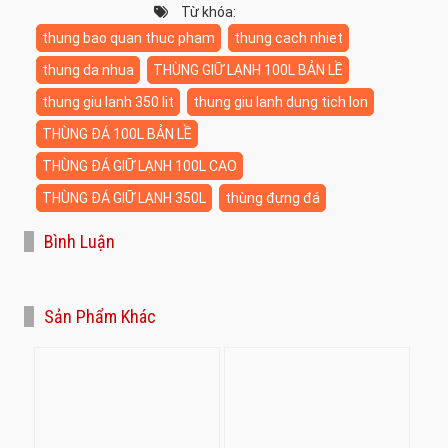
Từ khóa:
thung bao quan thuc pham
thung cach nhiet
thung da nhua
THÙNG GIỮ LẠNH 100L BẢN LỀ
thung giu lanh 350 lit
thung giu lanh dung tich lon
THÙNG ĐÁ 100L BẢN LỀ
THÙNG ĐÁ GIỮ LẠNH 100L CAO
THÙNG ĐÁ GIỮ LẠNH 350L
thùng đựng đá
Bình Luận
Sản Phẩm Khác