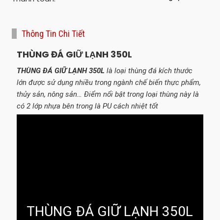
Thông Tin Chi Tiết
THÙNG ĐÁ GIỮ LẠNH 350L
THÙNG ĐÁ GIỮ LẠNH 350L
là loại thùng đá kích thước
lớn được sử dụng nhiều trong ngành chế biến thực phẩm,
thủy sản, nông sản… Điểm nổi bật trong loại thùng này là
có 2 lớp nhựa bên trong là PU cách nhiệt tốt
THÙNG ĐÁ GIỮ LẠNH 350L