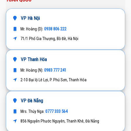
VP Hà Nội
0938 806 222
Mr. Hoàng (D):
71/1 Phố Gia Thượng, Bồ Đề, Hà Nội
VP Thanh Hóa
0983 777 241
Mr. Hoàng (N):
2-10 Đại lộ Lê Lợi, P. Phú Sơn, Thanh Hóa
VP Đà Nẵng
0777 333 564
Mrs. Thúy Nga:
856 Nguyễn Phước Nguyên, Thanh Khê, Đà Nẵng