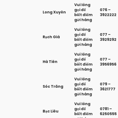
Vui lòng
gọi để
076 –
Long Xuyên
biết điểm
3922222
gửi hàng
Vui lòng
gọi để
077 –
Rạch Giá
biết điểm
3929292
gửi hàng
Vui lòng
gọi để
077 –
Hà Tiên
biết điểm
3956956
gửi hàng
Vui lòng
gọi để
079 –
Sóc Trăng
biết điểm
3621777
gửi hàng
Vui lòng
gọi để
0781 –
Bạc Liêu
biết điểm
6250555