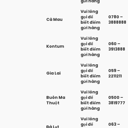
gửi hàng
Vui lòng
gọi để
0780 –
Cà Mau
biết điểm
3888888
gửi hàng
Vui lòng
gọi để
060 –
Kontum
biết điểm
3913888
gửi hàng
Vui lòng
gọi để
059 –
Gia Lai
biết điểm
2211211
gửi hàng
Vui lòng
Buôn Ma
gọi để
0500 –
Thuột
biết điểm
3819777
gửi hàng
Vui lòng
gọi để
063 –
Đà Lạt