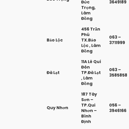
Đức
3649189
Trọng,
Lâm
Đồng
456 Trần
Phú
063 –
Bảo Lộc
TX.Bảo
3711999
Lộc , Lâm
Đồng
11A Lê Quí
Đôn
063 –
Đà Lạt
TP.Đà Lạt
3585858
, Lâm
Đồng
187 Tây
Sơn –
TP.Qui
056 –
Quy Nhơn
Nhơn –
3946166
Bình
Định