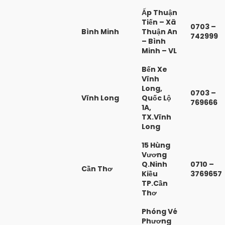
Ấp Thuận
Tiến – Xã
0703 –
Bình Minh
Thuận An
742999
– Bình
Minh – VL
Bến Xe
Vĩnh
Long,
0703 –
Vĩnh Long
Quốc Lộ
769666
1A,
TX.Vĩnh
Long
15 Hùng
Vương
Q.Ninh
0710 –
Cần Thơ
Kiều
3769657
TP.Cần
Thơ
Phóng Vé
Phương