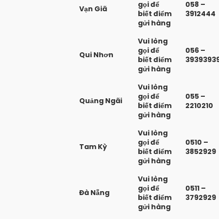
gọi để
058 –
Vạn Giã
biết điểm
3912444
gửi hàng
Vui lòng
gọi để
056 –
Qui Nhơn
biết điểm
3939393
gửi hàng
Vui lòng
gọi để
055 –
Quảng Ngãi
biết điểm
2210210
gửi hàng
Vui lòng
gọi để
0510 –
Tam Kỳ
biết điểm
3852929
gửi hàng
Vui lòng
gọi để
0511 –
Đà Nẵng
biết điểm
3792929
gửi hàng