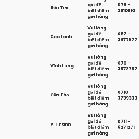
gọi để
075 –
Bến Tre
biết điểm
3510510
gửi hàng
Vui lòng
gọi để
067 –
Cao Lãnh
biết điểm
3877877
gửi hàng
Vui lòng
gọi để
070 –
Vĩnh Long
biết điểm
3878787
gửi hàng
Vui lòng
gọi để
0710 –
Cần Thơ
biết điểm
3739333
gửi hàng
Vui lòng
gọi để
0711 –
Vị Thanh
biết điểm
6271271
gửi hàng