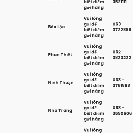
biết điểm
3521111
gửi hàng
Vui lòng
gọi để
063 –
Bảo Lộc
biết điểm
3722888
gửi hàng
Vui lòng
gọi để
062 –
Phan Thiết
biết điểm
3823222
gửi hàng
Vui lòng
gọi để
068 –
Ninh Thuận
biết điểm
3761888
gửi hàng
Vui lòng
gọi để
058 –
Nha Trang
biết điểm
3590606
gửi hàng
Vui lòng