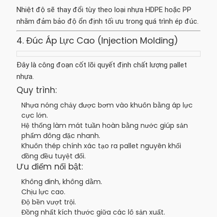
Nhiệt độ sẽ thay đổi tùy theo loại nhựa HDPE hoặc PP
nhằm đảm bảo độ ổn định tối ưu trong quá trình ép đúc.
4. Đúc Áp Lực Cao (Injection Molding)
Đây là công đoạn cốt lõi quyết định chất lượng pallet
nhựa.
Quy trình:
Nhựa nóng chảy được bơm vào khuôn bằng áp lực
cực lớn.
Hệ thống làm mát tuần hoàn bằng nước giúp sản
phẩm đông đặc nhanh.
Khuôn thép chính xác tạo ra pallet nguyên khối
đồng đều tuyệt đối.
Ưu điểm nổi bật:
Không đinh, không dằm.
Chịu lực cao.
Độ bền vượt trội.
Đồng nhất kích thước giữa các lô sản xuất.