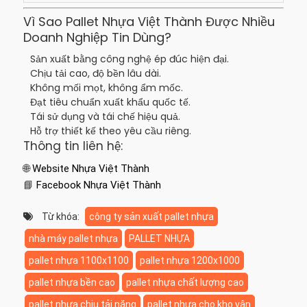
Vì Sao Pallet Nhựa Việt Thành Được Nhiều
Doanh Nghiệp Tin Dùng?
Sản xuất bằng công nghệ ép đúc hiện đại.
Chịu tải cao, độ bền lâu dài.
Không mối mọt, không ẩm mốc.
Đạt tiêu chuẩn xuất khẩu quốc tế.
Tái sử dụng và tái chế hiệu quả.
Hỗ trợ thiết kế theo yêu cầu riêng.
Thông tin liên hệ:
🌐
Website Nhựa Việt Thành
📘
Facebook Nhựa Việt Thành
Từ khóa:
công ty sản xuất pallet nhựa
nhà máy pallet nhựa
PALLET NHỰA
pallet nhựa 1100x1100
pallet nhựa 1200x1000
pallet nhựa bền cao
pallet nhựa chất lượng cao
pallet nhựa chịu tải nặng
pallet nhựa cho kho vận