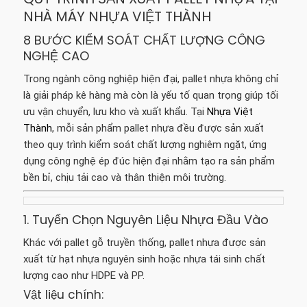
NHÀ MÁY NHỰA VIỆT THÀNH
8 BƯỚC KIỂM SOÁT CHẤT LƯỢNG CÔNG
NGHỆ CAO
Trong ngành công nghiệp hiện đại, pallet nhựa không chỉ
là giải pháp kê hàng mà còn là yếu tố quan trọng giúp tối
ưu vận chuyển, lưu kho và xuất khẩu. Tại
Nhựa Việt
Thành
, mỗi sản phẩm pallet nhựa đều được sản xuất
theo quy trình kiểm soát chất lượng nghiêm ngặt, ứng
dụng công nghệ ép đúc hiện đại nhằm tạo ra sản phẩm
bền bỉ, chịu tải cao và thân thiện môi trường.
1. Tuyển Chọn Nguyên Liệu Nhựa Đầu Vào
Khác với pallet gỗ truyền thống, pallet nhựa được sản
xuất từ hạt nhựa nguyên sinh hoặc nhựa tái sinh chất
lượng cao như HDPE và PP.
Vật liệu chính: