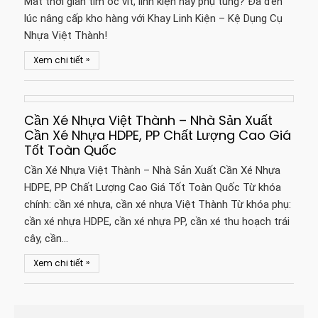
Mất thời gian tìm ốc vít, linh kiện hay phụ tùng? Đã đến
lúc nâng cấp kho hàng với Khay Linh Kiện – Kệ Dụng Cụ
Nhựa Việt Thành!
»
Xem chi tiết
Cần Xé Nhựa Việt Thành – Nhà Sản Xuất
Cần Xé Nhựa HDPE, PP Chất Lượng Cao Giá
Tốt Toàn Quốc
Cần Xé Nhựa Việt Thành – Nhà Sản Xuất Cần Xé Nhựa
HDPE, PP Chất Lượng Cao Giá Tốt Toàn Quốc Từ khóa
chính: cần xé nhựa, cần xé nhựa Việt Thành Từ khóa phụ:
cần xé nhựa HDPE, cần xé nhựa PP, cần xé thu hoạch trái
cây, cần…
»
Xem chi tiết