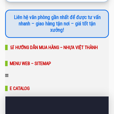
Liên hệ văn phòng gần nhất để được tư vấn
nhanh – giao hàng tận nơi – giá tốt tận
xưởng!
🛒 HƯỚNG DẪN MUA HÀNG – NHỰA VIỆT THÀNH
MENU WEB – SITEMAP
Trang chủ
E CATALOG
Giới thiệu
Sản phẩm