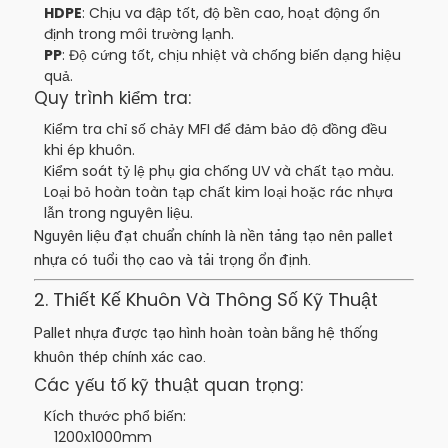
HDPE
: Chịu va đập tốt, độ bền cao, hoạt động ổn
định trong môi trường lạnh.
PP
: Độ cứng tốt, chịu nhiệt và chống biến dạng hiệu
quả.
Quy trình kiểm tra:
Kiểm tra chỉ số chảy MFI để đảm bảo độ đồng đều
khi ép khuôn.
Kiểm soát tỷ lệ phụ gia chống UV và chất tạo màu.
Loại bỏ hoàn toàn tạp chất kim loại hoặc rác nhựa
lẫn trong nguyên liệu.
Nguyên liệu đạt chuẩn chính là nền tảng tạo nên pallet
nhựa có tuổi thọ cao và tải trọng ổn định.
2. Thiết Kế Khuôn Và Thông Số Kỹ Thuật
Pallet nhựa được tạo hình hoàn toàn bằng hệ thống
khuôn thép chính xác cao.
Các yếu tố kỹ thuật quan trọng:
Kích thước phổ biến:
1200x1000mm