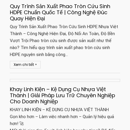
Quy Trình Sản Xuất Phao Tròn Cứu Sinh
HDPE Chuẩn Quốc Tế | Công Nghệ Đúc
Quay Hiện Đại
Quy Trình Sản Xuất Phao Tròn Cứu Sinh HDPE Nhựa Việt
Thành – Công Nghệ Hiện Đại, Độ Nổi An Toàn, Độ Bền
Vượt Trội Phao tròn cứu sinh được sản xuất như thế
nào? Tìm hiểu quy trình sản xuất phao tròn cứu sinh
HDPE nguyên sinh bằng công…
»
Xem chi tiết
Khay Linh Kiện – Kệ Dụng Cụ Nhựa Việt
Thành | Giải Pháp Lưu Trữ Chuyên Nghiệp
Cho Doanh Nghiệp
KHAY LINH KIỆN – KỆ DỤNG CỤ NHỰA VIỆT THÀNH
Gọn kho hơn – Làm việc nhanh hơn – Quản lý hiệu quả
hơn! 🚀