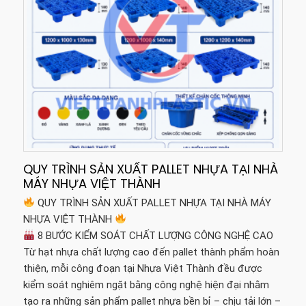
QUY TRÌNH SẢN XUẤT PALLET NHỰA TẠI NHÀ
MÁY NHỰA VIỆT THÀNH
QUY TRÌNH SẢN XUẤT PALLET NHỰA TẠI NHÀ MÁY
NHỰA VIỆT THÀNH
8 BƯỚC KIỂM SOÁT CHẤT LƯỢNG CÔNG NGHỆ CAO
Từ hạt nhựa chất lượng cao đến pallet thành phẩm hoàn
thiện, mỗi công đoạn tại Nhựa Việt Thành đều được
kiểm soát nghiêm ngặt bằng công nghệ hiện đại nhằm
tạo ra những sản phẩm pallet nhựa bền bỉ – chịu tải lớn –