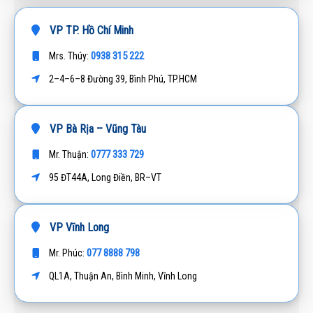
VP TP. Hồ Chí Minh
0938 315 222
Mrs. Thúy:
2–4–6–8 Đường 39, Bình Phú, TP.HCM
VP Bà Rịa – Vũng Tàu
0777 333 729
Mr. Thuận:
95 ĐT44A, Long Điền, BR–VT
VP Vĩnh Long
077 8888 798
Mr. Phúc:
QL1A, Thuận An, Bình Minh, Vĩnh Long