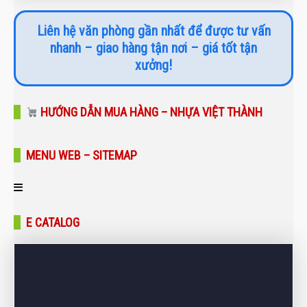
Liên hệ văn phòng gần nhất để được tư vấn
nhanh – giao hàng tận nơi – giá tốt tận
xưởng!
HƯỚNG DẪN MUA HÀNG – NHỰA VIỆT THÀNH
MENU WEB – SITEMAP
Trang chủ
E CATALOG
Giới thiệu
Sản phẩm