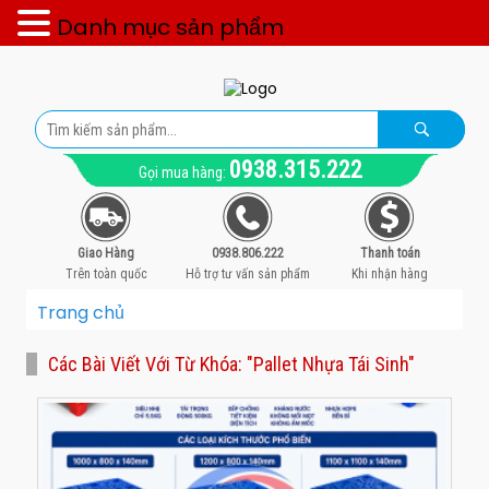
Danh mục sản phẩm
0938.315.222
Gọi mua hàng:
Giao Hàng
0938.806.222
Thanh toán
Trên toàn quốc
Hỗ trợ tư vấn sản phẩm
Khi nhận hàng
Trang chủ
Các Bài Viết Với Từ Khóa: "pallet Nhựa Tái Sinh"