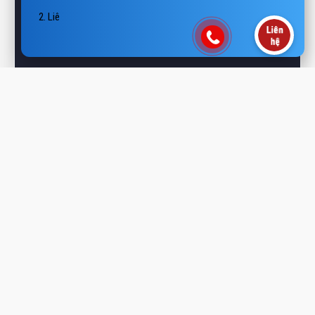
 Hotline/Zalo: 0938 806 2