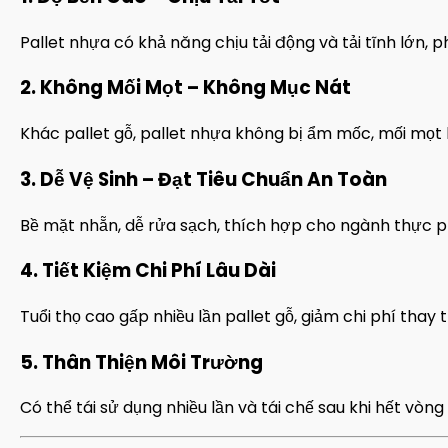
Pallet nhựa có khả năng chịu tải động và tải tĩnh lớn, 
2. Không Mối Mọt – Không Mục Nát
Khác pallet gỗ, pallet nhựa không bị ẩm mốc, mối mọt 
3. Dễ Vệ Sinh – Đạt Tiêu Chuẩn An Toàn
Bề mặt nhẵn, dễ rửa sạch, thích hợp cho ngành thực 
4. Tiết Kiệm Chi Phí Lâu Dài
Tuổi thọ cao gấp nhiều lần pallet gỗ, giảm chi phí thay t
5. Thân Thiện Môi Trường
Có thể tái sử dụng nhiều lần và tái chế sau khi hết vòng 