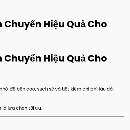
ận Chuyển Hiệu Quả Cho
ận Chuyển Hiệu Quả Cho
hờ độ bền cao, sạch sẽ và tiết kiệm chi phí lâu dài.
là lựa chọn tối ưu.