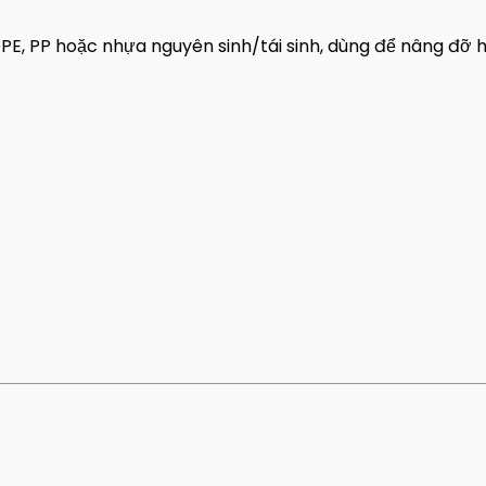
E, PP hoặc nhựa nguyên sinh/tái sinh, dùng để nâng đỡ 