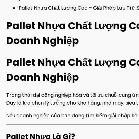
›
Pallet Nhựa Chất Lượng Cao – Giải Pháp Lưu Trữ
Pallet Nhựa Chất Lượng C
Doanh Nghiệp
Pallet Nhựa Chất Lượng C
Doanh Nghiệp
Trong thời đại công nghiệp hóa và tối ưu chuỗi cung ứ
Đây là lựa chọn lý tưởng cho kho hàng, nhà máy, siêu th
Nếu doanh nghiệp của bạn đang tìm kiếm giải pháp kê hà
Pallet Nhựa Là Gì?