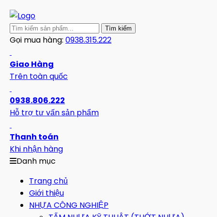
Gọi mua hàng:
0938.315.222
Giao Hàng
Trên toàn quốc
0938.806.222
Hỗ trợ tư vấn sản phẩm
Thanh toán
Khi nhận hàng
Danh mục
Trang chủ
Giới thiệu
NHỰA CÔNG NGHIỆP