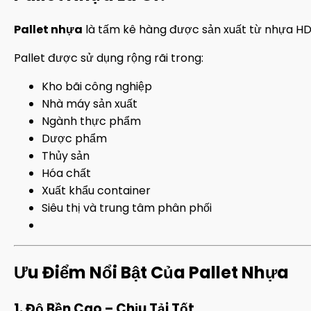
Pallet nhựa
là tấm kê hàng được sản xuất từ nhựa HDP
Pallet được sử dụng rộng rãi trong:
Kho bãi công nghiệp
Nhà máy sản xuất
Ngành thực phẩm
Dược phẩm
Thủy sản
Hóa chất
Xuất khẩu container
Siêu thị và trung tâm phân phối
Ưu Điểm Nổi Bật Của Pallet Nhựa
1. Độ Bền Cao – Chịu Tải Tốt