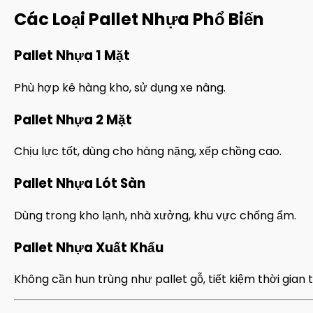
Các Loại Pallet Nhựa Phổ Biến
Pallet Nhựa 1 Mặt
Phù hợp kê hàng kho, sử dụng xe nâng.
Pallet Nhựa 2 Mặt
Chịu lực tốt, dùng cho hàng nặng, xếp chồng cao.
Pallet Nhựa Lót Sàn
Dùng trong kho lạnh, nhà xưởng, khu vực chống ẩm.
Pallet Nhựa Xuất Khẩu
Không cần hun trùng như pallet gỗ, tiết kiệm thời gian