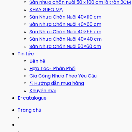
Sàn nhựa chăn nuôi 50 x 100 cm lỗ tròn 2CM
KHAY GIEO MẠ
Sàn Nhựa Chăn Nuôi 40×110 cm
Sàn Nhựa Chăn Nuôi 40×60 cm
Sàn Nhựa Chăn Nuôi 40×55 cm
Sàn Nhựa Chăn Nuôi 40×40 cm
Sàn Nhựa Chăn Nuôi 50×60 cm
Tin tức
Liên hệ
Hợp Tác- Phân Phối
Gia Công Nhựa Theo Yêu Cầu
🛒Hướng dẫn mua hàng
Khuyến mại
E-catalogue
Trang chủ
›