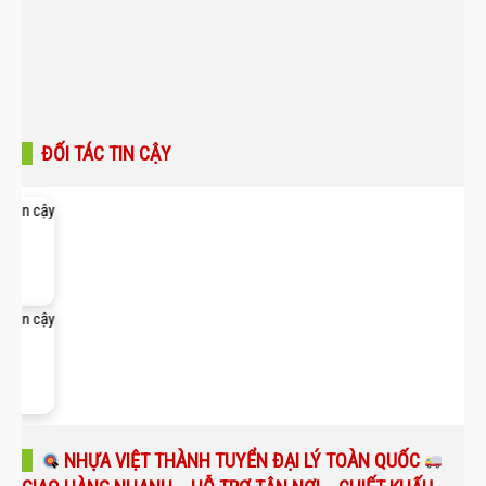
ĐỐI TÁC TIN CẬY
NHỰA VIỆT THÀNH TUYỂN ĐẠI LÝ TOÀN QUỐC