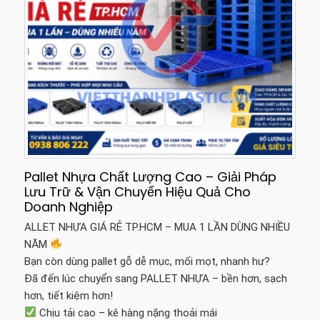
Pallet Nhựa Chất Lượng Cao – Giải Pháp
Lưu Trữ & Vận Chuyển Hiệu Quả Cho
Doanh Nghiệp
ALLET NHỰA GIÁ RẺ TP.HCM – MUA 1 LẦN DÙNG NHIỀU
NĂM
Bạn còn dùng pallet gỗ dễ mục, mối mọt, nhanh hư?
Đã đến lúc chuyển sang PALLET NHỰA – bền hơn, sạch
hơn, tiết kiệm hơn!
Chịu tải cao – kê hàng nặng thoải mái