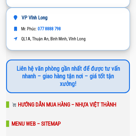
VP Vĩnh Long
077 8888 798
Mr. Phúc:
QL1A, Thuận An, Bình Minh, Vĩnh Long
Liên hệ văn phòng gần nhất để được tư vấn
nhanh – giao hàng tận nơi – giá tốt tận
xưởng!
HƯỚNG DẪN MUA HÀNG – NHỰA VIỆT THÀNH
MENU WEB – SITEMAP