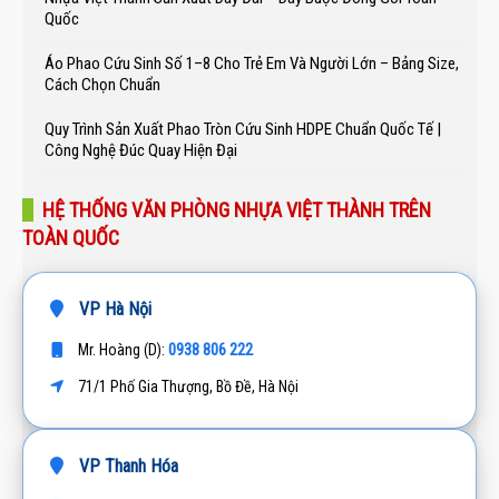
Quốc
Áo Phao Cứu Sinh Số 1–8 Cho Trẻ Em Và Người Lớn – Bảng Size,
Cách Chọn Chuẩn
Quy Trình Sản Xuất Phao Tròn Cứu Sinh HDPE Chuẩn Quốc Tế |
Công Nghệ Đúc Quay Hiện Đại
HỆ THỐNG VĂN PHÒNG NHỰA VIỆT THÀNH TRÊN
TOÀN QUỐC
VP Hà Nội
0938 806 222
Mr. Hoàng (D):
71/1 Phố Gia Thượng, Bồ Đề, Hà Nội
VP Thanh Hóa