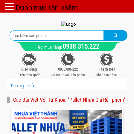
Danh mục sản phẩm
0938.315.222
Gọi mua hàng:
Giao Hàng
0938.806.222
Thanh toán
Trên toàn quốc
Hỗ trợ tư vấn sản phẩm
Khi nhận hàng
Trang chủ
Các Bài Viết Với Từ Khóa: "pallet Nhựa Giá Rẻ Tphcm"