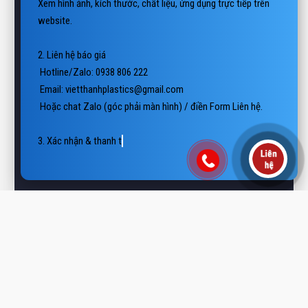
website.

2. Liên hệ báo giá

 Hotline/Zalo: 0938 806 222

 Email: vietthanhplastics@gmail.com

 Hoặc chat Zalo (góc phải màn hình) / điền Form Liên hệ.

3. Xác nhận & thanh toán

Nhận báo giá + thời gian giao hàn