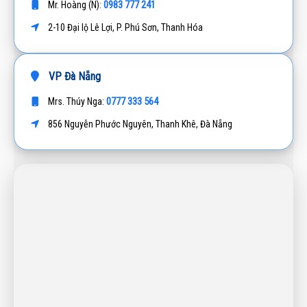
0983 777 241
Mr. Hoàng (N):
2-10 Đại lộ Lê Lợi, P. Phú Sơn, Thanh Hóa
VP Đà Nẵng
0777 333 564
Mrs. Thúy Nga:
856 Nguyễn Phước Nguyên, Thanh Khê, Đà Nẵng