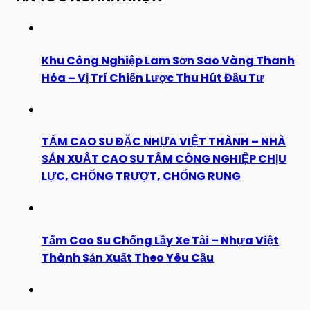
Khu Công Nghiệp Lam Sơn Sao Vàng Thanh
Hóa – Vị Trí Chiến Lược Thu Hút Đầu Tư
TẤM CAO SU ĐẶC NHỰA VIỆT THÀNH – NHÀ
SẢN XUẤT CAO SU TẤM CÔNG NGHIỆP CHỊU
LỰC, CHỐNG TRƯỢT, CHỐNG RUNG
Tấm Cao Su Chống Lầy Xe Tải – Nhựa Việt
Thành Sản Xuất Theo Yêu Cầu