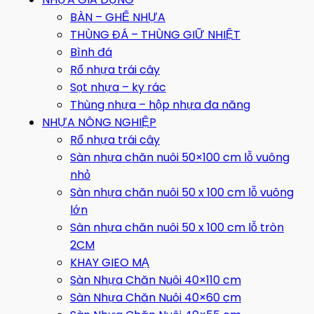
BÀN – GHẾ NHỰA
THÙNG ĐÁ – THÙNG GIỮ NHIỆT
Bình đá
Rổ nhựa trái cây
Sọt nhựa – ky rác
Thùng nhựa – hộp nhựa đa năng
NHỰA NÔNG NGHIỆP
Rổ nhựa trái cây
Sàn nhựa chăn nuôi 50×100 cm lỗ vuông
nhỏ
Sàn nhựa chăn nuôi 50 x 100 cm lỗ vuông
lớn
Sàn nhựa chăn nuôi 50 x 100 cm lỗ tròn
2CM
KHAY GIEO MẠ
Sàn Nhựa Chăn Nuôi 40×110 cm
Sàn Nhựa Chăn Nuôi 40×60 cm