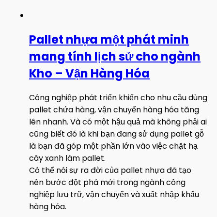
Pallet nhựa một phát minh
mang tính lịch sử cho ngành
Kho – Vận Hàng Hóa
Công nghiệp phát triển khiến cho nhu cầu dùng
pallet chứa hàng, vận chuyển hàng hóa tăng
lên nhanh. Và có một hậu quả mà không phải ai
cũng biết đó là khi bạn đang sử dụng pallet gỗ
là bạn đã góp một phần lớn vào việc chặt hạ
cây xanh làm pallet.
Có thể nói sự ra đời của pallet nhựa đã tạo
nên bước đột phá mới trong ngành công
nghiệp lưu trữ, vận chuyển và xuất nhập khẩu
hàng hóa.