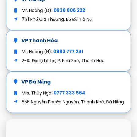
0938 806 222
Mr. Hoàng (D):
71/1 Phố Gia Thượng, Bồ Đề, Hà Nội
VP Thanh Hóa
0983 777 241
Mr. Hoàng (N):
2-10 Đại lộ Lê Lợi, P. Phú Sơn, Thanh Hóa
VP Đà Nẵng
0777 333 564
Mrs. Thúy Nga:
856 Nguyễn Phước Nguyên, Thanh Khê, Đà Nẵng