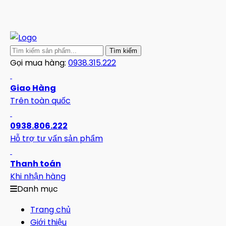
Gọi mua hàng:
0938.315.222
Giao Hàng
Trên toàn quốc
0938.806.222
Hỗ trợ tư vấn sản phẩm
Thanh toán
Khi nhận hàng
Danh mục
Trang chủ
Giới thiệu