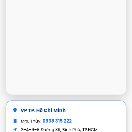
VP TP. Hồ Chí Minh
0938 315 222
Mrs. Thúy:
2–4–6–8 Đường 39, Bình Phú, TP.HCM