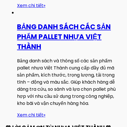
Xem chi tiết
»
BẢNG DANH SÁCH CÁC SẢN
PHẨM PALLET NHỰA VIỆT
THÀNH
Bảng danh sách và thông số các sản phẩm
pallet nhựa Việt Thành cung cấp đầy đủ mã
sản phẩm, kích thước, trọng lượng, tải trọng
tĩnh – động và màu sắc. Giúp khách hàng dễ
dàng tra cứu, so sánh và lựa chọn pallet phù
hợp với nhu cầu sử dụng trong công nghiệp,
kho bãi và vận chuyển hàng hóa.
Xem chi tiết
»