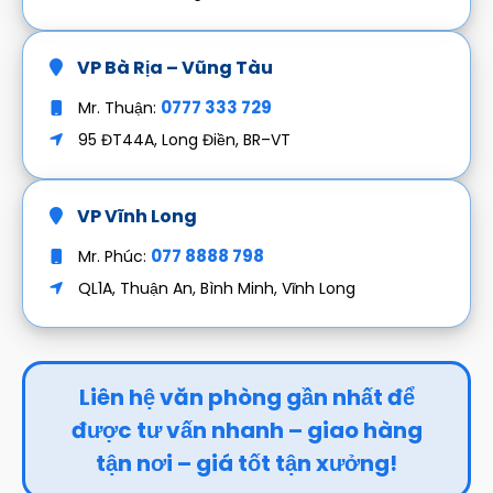
VP Bà Rịa – Vũng Tàu
0777 333 729
Mr. Thuận:
95 ĐT44A, Long Điền, BR–VT
VP Vĩnh Long
077 8888 798
Mr. Phúc:
QL1A, Thuận An, Bình Minh, Vĩnh Long
Liên hệ văn phòng gần nhất để
được tư vấn nhanh – giao hàng
tận nơi – giá tốt tận xưởng!