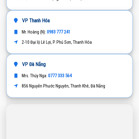
VP Thanh Hóa
0983 777 241
Mr. Hoàng (N):
2-10 Đại lộ Lê Lợi, P. Phú Sơn, Thanh Hóa
VP Đà Nẵng
0777 333 564
Mrs. Thúy Nga:
856 Nguyễn Phước Nguyên, Thanh Khê, Đà Nẵng