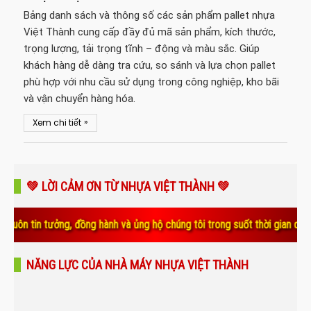
Bảng danh sách và thông số các sản phẩm pallet nhựa
Việt Thành cung cấp đầy đủ mã sản phẩm, kích thước,
trọng lượng, tải trọng tĩnh – động và màu sắc. Giúp
khách hàng dễ dàng tra cứu, so sánh và lựa chọn pallet
phù hợp với nhu cầu sử dụng trong công nghiệp, kho bãi
và vận chuyển hàng hóa.
»
Xem chi tiết
💚 LỜI CẢM ƠN TỪ NHỰA VIỆT THÀNH 💚
 tưởng, đồng hành và ủng hộ chúng tôi trong suốt thời gian qua. Sự tin
NĂNG LỰC CỦA NHÀ MÁY NHỰA VIỆT THÀNH