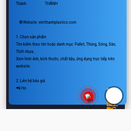
🌐 Website: vietthanhplastics.com

1. Chọn sản phẩm

Tìm kiếm theo tên hoặc danh mục: Pallet, Thùng, Sóng, Sàn, 
Thớt nhựa…

Xem hình ảnh, kích thước, chất liệu, ứng dụng trực tiếp trên 
website.

2. Liên hệ báo giá

📲 Hotline/Zalo: 0938 806 222

📨 Email