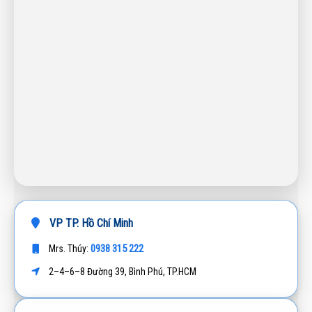
VP TP. Hồ Chí Minh
0938 315 222
Mrs. Thúy:
2–4–6–8 Đường 39, Bình Phú, TP.HCM