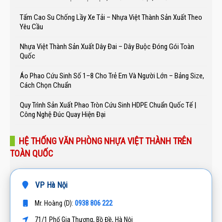
Tấm Cao Su Chống Lầy Xe Tải – Nhựa Việt Thành Sản Xuất Theo
Yêu Cầu
Nhựa Việt Thành Sản Xuất Dây Đai – Dây Buộc Đóng Gói Toàn
Quốc
Áo Phao Cứu Sinh Số 1–8 Cho Trẻ Em Và Người Lớn – Bảng Size,
Cách Chọn Chuẩn
Quy Trình Sản Xuất Phao Tròn Cứu Sinh HDPE Chuẩn Quốc Tế |
Công Nghệ Đúc Quay Hiện Đại
HỆ THỐNG VĂN PHÒNG NHỰA VIỆT THÀNH TRÊN
TOÀN QUỐC
VP Hà Nội
0938 806 222
Mr. Hoàng (D):
71/1 Phố Gia Thượng, Bồ Đề, Hà Nội