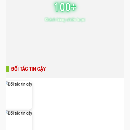
100+
Khách hàng chiến lược
ĐỐI TÁC TIN CẬY