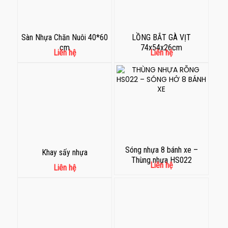
Sàn Nhựa Chăn Nuôi 40*60
LỒNG BẮT GÀ VỊT
cm
74x54x26cm
Liên hệ
Liên hệ
Sóng nhựa 8 bánh xe –
Khay sấy nhựa
Thùng nhựa HS022
Liên hệ
Liên hệ