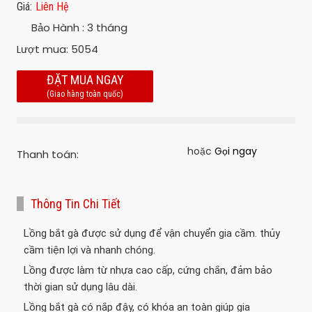
Giá:
Liên Hệ
Bảo Hành :
3 tháng
Lượt mua:
5054
ĐẶT MUA NGAY
(Giao hàng toàn quốc)
hoặc
Gọi ngay
Thanh toán:
Thông Tin Chi Tiết
Lồng bắt gà được sử dụng để vận chuyển gia cầm. thủy
cầm tiện lợi và nhanh chóng.
Lồng được làm từ nhựa cao cấp, cứng chắn, đảm bảo
thời gian sử dụng lâu dài.
Lồng bắt gà có nắp đậy, có khóa an toàn giúp gia