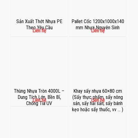
Sản Xuất Thớt Nhựa PE
Pallet Cốc 1200x1000x140
Theo Yêu Cầu
mm Nhựa Nguyên Sinh
Liên hệ
Liên hệ
Thùng Nhựa Tròn 4000L –
Khay sấy nhựa 60×80 cm
Dung Tích Lớn, Bền Bỉ,
(Sấy thực phẩm, sấy nông
Liên hệ
Liên hệ
Chống Tia UV
sản, sấy hải sản, sấy bánh
kẹo hoặc sấy thuốc, vv … )