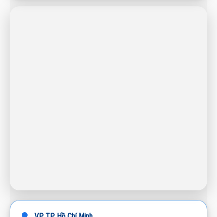
VP TP. Hồ Chí Minh