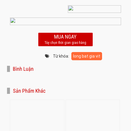
MUA NGAY
Tùy chọn thời gian giao hàng
Từ khóa:
long bat gia vit
Bình Luận
Sản Phẩm Khác