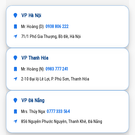
VP Hà Nội
0938 806 222
Mr. Hoàng (D):
71/1 Phố Gia Thượng, Bồ Đề, Hà Nội
VP Thanh Hóa
0983 777 241
Mr. Hoàng (N):
2-10 Đại lộ Lê Lợi, P. Phú Sơn, Thanh Hóa
VP Đà Nẵng
0777 333 564
Mrs. Thúy Nga:
856 Nguyễn Phước Nguyên, Thanh Khê, Đà Nẵng