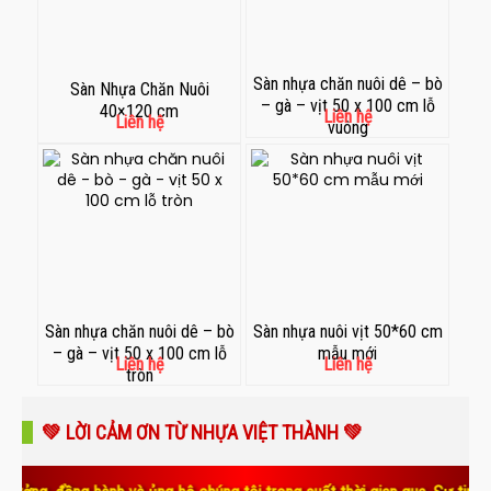
Sàn nhựa chăn nuôi dê – bò
Sàn Nhựa Chăn Nuôi
– gà – vịt 50 x 100 cm lỗ
40×120 cm
Liên hệ
Liên hệ
vuông
Sàn nhựa chăn nuôi dê – bò
Sàn nhựa nuôi vịt 50*60 cm
– gà – vịt 50 x 100 cm lỗ
mẫu mới
Liên hệ
Liên hệ
tròn
💚 LỜI CẢM ƠN TỪ NHỰA VIỆT THÀNH 💚